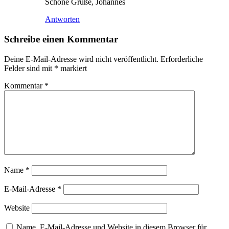
Schöne Grüße, Johannes
Antworten
Schreibe einen Kommentar
Deine E-Mail-Adresse wird nicht veröffentlicht.
Erforderliche
Felder sind mit
*
markiert
Kommentar
*
Name
*
E-Mail-Adresse
*
Website
Name, E-Mail-Adresse und Website in diesem Browser für