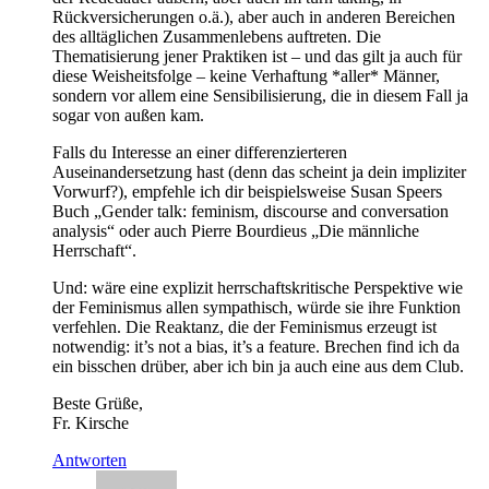
Rückversicherungen o.ä.), aber auch in anderen Bereichen
des alltäglichen Zusammenlebens auftreten. Die
Thematisierung jener Praktiken ist – und das gilt ja auch für
diese Weisheitsfolge – keine Verhaftung *aller* Männer,
sondern vor allem eine Sensibilisierung, die in diesem Fall ja
sogar von außen kam.
Falls du Interesse an einer differenzierteren
Auseinandersetzung hast (denn das scheint ja dein impliziter
Vorwurf?), empfehle ich dir beispielsweise Susan Speers
Buch „Gender talk: feminism, discourse and conversation
analysis“ oder auch Pierre Bourdieus „Die männliche
Herrschaft“.
Und: wäre eine explizit herrschaftskritische Perspektive wie
der Feminismus allen sympathisch, würde sie ihre Funktion
verfehlen. Die Reaktanz, die der Feminismus erzeugt ist
notwendig: it’s not a bias, it’s a feature. Brechen find ich da
ein bisschen drüber, aber ich bin ja auch eine aus dem Club.
Beste Grüße,
Fr. Kirsche
Antworten