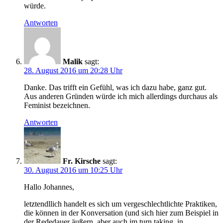
würde.
Antworten
Malik
sagt:
28. August 2016 um 20:28 Uhr
Danke. Das trifft ein Gefühl, was ich dazu habe, ganz gut.
Aus anderen Gründen würde ich mich allerdings durchaus als
Feminist bezeichnen.
Antworten
Fr. Kirsche
sagt:
30. August 2016 um 10:25 Uhr
Hallo Johannes,
letztendllich handelt es sich um vergeschlechtlichte Praktiken,
die können in der Konversation (und sich hier zum Beispiel in
der Rededauer äußern, aber auch im turn taking, in