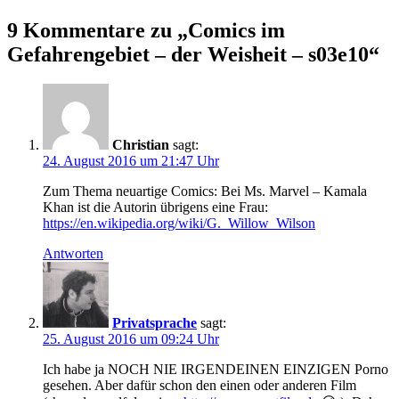
9 Kommentare zu „
Comics im
Gefahrengebiet – der Weisheit – s03e10
“
Christian
sagt:
24. August 2016 um 21:47 Uhr
Zum Thema neuartige Comics: Bei Ms. Marvel – Kamala
Khan ist die Autorin übrigens eine Frau:
https://en.wikipedia.org/wiki/G._Willow_Wilson
Antworten
Privatsprache
sagt:
25. August 2016 um 09:24 Uhr
Ich habe ja NOCH NIE IRGENDEINEN EINZIGEN Porno
gesehen. Aber dafür schon den einen oder anderen Film