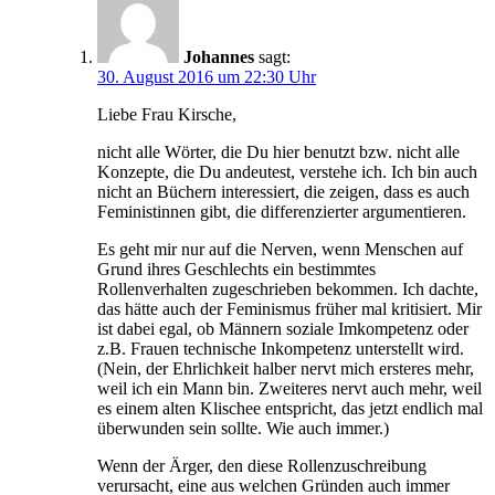
Johannes
sagt:
30. August 2016 um 22:30 Uhr
Liebe Frau Kirsche,
nicht alle Wörter, die Du hier benutzt bzw. nicht alle
Konzepte, die Du andeutest, verstehe ich. Ich bin auch
nicht an Büchern interessiert, die zeigen, dass es auch
Feministinnen gibt, die differenzierter argumentieren.
Es geht mir nur auf die Nerven, wenn Menschen auf
Grund ihres Geschlechts ein bestimmtes
Rollenverhalten zugeschrieben bekommen. Ich dachte,
das hätte auch der Feminismus früher mal kritisiert. Mir
ist dabei egal, ob Männern soziale Imkompetenz oder
z.B. Frauen technische Inkompetenz unterstellt wird.
(Nein, der Ehrlichkeit halber nervt mich ersteres mehr,
weil ich ein Mann bin. Zweiteres nervt auch mehr, weil
es einem alten Klischee entspricht, das jetzt endlich mal
überwunden sein sollte. Wie auch immer.)
Wenn der Ärger, den diese Rollenzuschreibung
verursacht, eine aus welchen Gründen auch immer