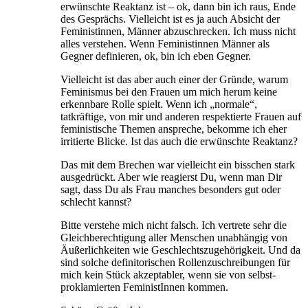
erwünschte Reaktanz ist – ok, dann bin ich raus, Ende
des Gesprächs. Vielleicht ist es ja auch Absicht der
Feministinnen, Männer abzuschrecken. Ich muss nicht
alles verstehen. Wenn Feministinnen Männer als
Gegner definieren, ok, bin ich eben Gegner.
Vielleicht ist das aber auch einer der Gründe, warum
Feminismus bei den Frauen um mich herum keine
erkennbare Rolle spielt. Wenn ich „normale“,
tatkräftige, von mir und anderen respektierte Frauen auf
feministische Themen anspreche, bekomme ich eher
irritierte Blicke. Ist das auch die erwünschte Reaktanz?
Das mit dem Brechen war vielleicht ein bisschen stark
ausgedrückt. Aber wie reagierst Du, wenn man Dir
sagt, dass Du als Frau manches besonders gut oder
schlecht kannst?
Bitte verstehe mich nicht falsch. Ich vertrete sehr die
Gleichberechtigung aller Menschen unabhängig von
Äußerlichkeiten wie Geschlechtszugehörigkeit. Und da
sind solche definitorischen Rollenzuschreibungen für
mich kein Stück akzeptabler, wenn sie von selbst-
proklamierten FeministInnen kommen.