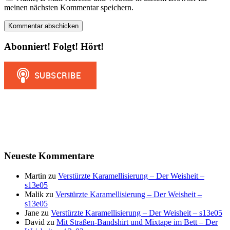
meinen nächsten Kommentar speichern.
Abonniert! Folgt! Hört!
Neueste Kommentare
Martin
zu
Verstürzte Karamellisierung – Der Weisheit –
s13e05
Malik
zu
Verstürzte Karamellisierung – Der Weisheit –
s13e05
Jane
zu
Verstürzte Karamellisierung – Der Weisheit – s13e05
David
zu
Mit Straßen-Bandshirt und Mixtape im Bett – Der