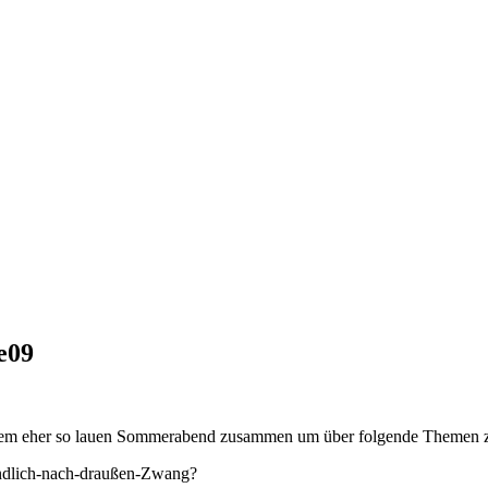
e09
einem eher so lauen Sommerabend zusammen um über folgende Themen z
endlich-nach-draußen-Zwang?