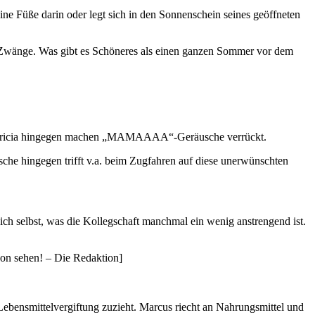
eine Füße darin oder legt sich in den Sonnenschein seines geöffneten
chen Zwänge. Was gibt es Schöneres als einen ganzen Sommer vor dem
 Patricia hingegen machen „MAMAAAA“-Geräusche verrückt.
che hingegen trifft v.a. beim Zugfahren auf diese unerwünschten
ich selbst, was die Kollegschaft manchmal ein wenig anstrengend ist.
chon sehen! – Die Redaktion]
 Lebensmittelvergiftung zuzieht. Marcus riecht an Nahrungsmittel und