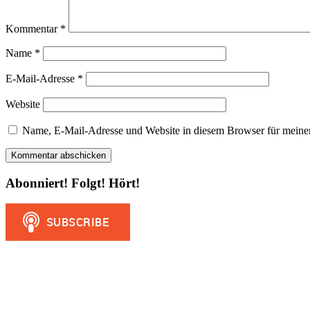
Kommentar
*
Name
*
E-Mail-Adresse
*
Website
Name, E-Mail-Adresse und Website in diesem Browser für meine
Abonniert! Folgt! Hört!