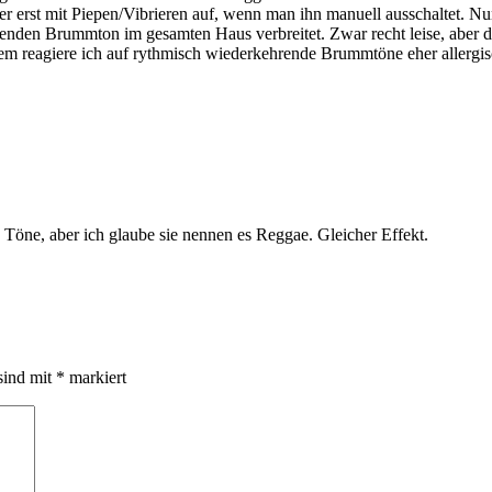
 aber erst mit Piepen/Vibrieren auf, wenn man ihn manuell ausschaltet. 
nden Brummton im gesamten Haus verbreitet. Zwar recht leise, aber 
dem reagiere ich auf rythmisch wiederkehrende Brummtöne eher allergis
Töne, aber ich glaube sie nennen es Reggae. Gleicher Effekt.
sind mit
*
markiert