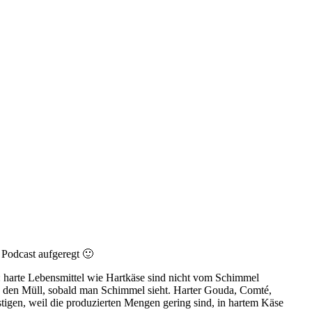
 Podcast aufgeregt 🙂
: harte Lebensmittel wie Hartkäse sind nicht vom Schimmel
n den Müll, sobald man Schimmel sieht. Harter Gouda, Comté,
igen, weil die produzierten Mengen gering sind, in hartem Käse