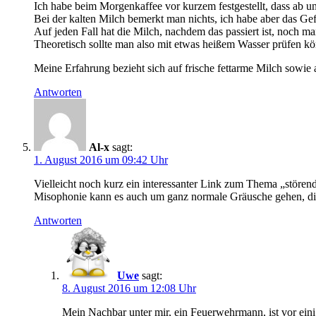
Ich habe beim Morgenkaffee vor kurzem festgestellt, dass ab 
Bei der kalten Milch bemerkt man nichts, ich habe aber das Gefü
Auf jeden Fall hat die Milch, nachdem das passiert ist, noch m
Theoretisch sollte man also mit etwas heißem Wasser prüfen k
Meine Erfahrung bezieht sich auf frische fettarme Milch sowie 
Antworten
Al-x
sagt:
1. August 2016 um 09:42 Uhr
Vielleicht noch kurz ein interessanter Link zum Thema „störe
Misophonie kann es auch um ganz normale Gräusche gehen, di
Antworten
Uwe
sagt:
8. August 2016 um 12:08 Uhr
Mein Nachbar unter mir, ein Feuerwehrmann, ist vor eini