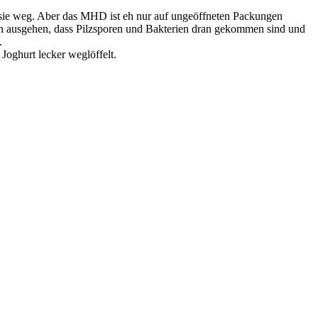
en sie weg. Aber das MHD ist eh nur auf ungeöffneten Packungen
on ausgehen, dass Pilzsporen und Bakterien dran gekommen sind und
.
oghurt lecker weglöffelt.