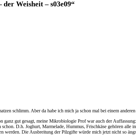
 der Weisheit – s03e09
“
atzen schlimm. Aber da habe ich mich ja schon mal bei einem anderen
n ganz gut gesagt, meine Mikrobiologie Prof war auch der Auffassung
h schon. D.h. Joghurt, Marmelade, Hummus, Frischkäse gehören alle i
werden. Die Ausbreitung der Pilzgifte würde mich jetzt nicht so ängst