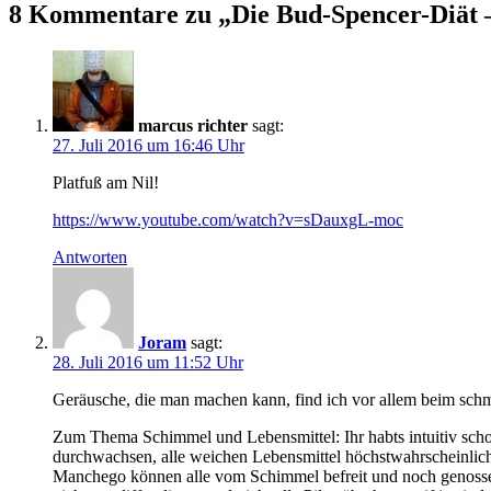
8 Kommentare zu „
Die Bud-Spencer-Diät –
marcus richter
sagt:
27. Juli 2016 um 16:46 Uhr
Platfuß am Nil!
https://www.youtube.com/watch?v=sDauxgL-moc
Antworten
Joram
sagt:
28. Juli 2016 um 11:52 Uhr
Geräusche, die man machen kann, find ich vor allem beim schm
Zum Thema Schimmel und Lebensmittel: Ihr habts intuitiv scho
durchwachsen, alle weichen Lebensmittel höchstwahrscheinlic
Manchego können alle vom Schimmel befreit und noch genossen 