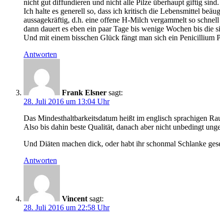
nicht gut diffundieren und nicht alle Pilze überhaupt giftig sind.
Ich halte es generell so, dass ich kritisch die Lebensmittel 
aussagekräftig, d.h. eine offene H-Milch vergammelt so schne
dann dauert es eben ein paar Tage bis wenige Wochen bis die si
Und mit einem bisschen Glück fängt man sich ein Penicillium 
Antworten
Frank Elsner
sagt:
28. Juli 2016 um 13:04 Uhr
Das Mindesthaltbarkeitsdatum heißt im englisch sprachigen Ra
Also bis dahin beste Qualität, danach aber nicht unbedingt un
Und Diäten machen dick, oder habt ihr schonmal Schlanke ges
Antworten
Vincent
sagt:
28. Juli 2016 um 22:58 Uhr