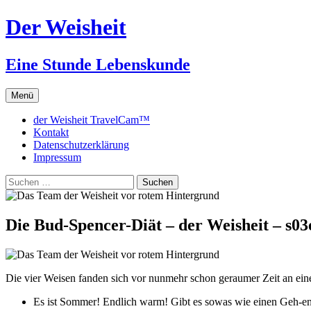
Zum
Der Weisheit
Inhalt
springen
Eine Stunde Lebenskunde
Menü
der Weisheit TravelCam™
Kontakt
Datenschutzerklärung
Impressum
Suchen
nach:
Die Bud-Spencer-Diät – der Weisheit – s03
Die vier Weisen fanden sich vor nunmehr schon geraumer Zeit an 
Es ist Sommer! Endlich warm! Gibt es sowas wie einen Geh-