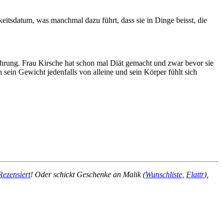
rkeitsdatum, was manchmal dazu führt, dass sie in Dinge beisst, die
ährung. Frau Kirsche hat schon mal Diät gemacht und zwar bevor sie
 sein Gewicht jedenfalls von alleine und sein Körper fühlt sich
Rezensiert
! Oder schickt Geschenke an Malik (
Wunschliste,
Flattr
),