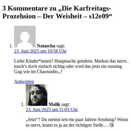
3 Kommentare zu „
Die Karfreitags-
Prozehsion – Der Weisheit – s12e09
“
Natascha
sagt:
23. Juni 2025 um 10:58 Uhr
Liebe Kinder*innen? Hauptsache gendern. Markus das nervt..
mach’s doch einfach richtig oder wird das jetzt ein running
Gag wie im Chaosradio,,?
Antworten
Malik
sagt:
23. Juni 2025 um 11:03 Uhr
„Jetzt“? Du meinst seit ein paar Jahren Sendung? Wenn
es nervt, kratzt es ja an der richtigen Stelle… 😘