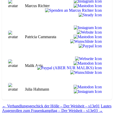
Marcus Richter
Patricia Cammarata
Malik Aziz
Julia Hahmann
Beitragsnavigation
←
Verhandlungsgeschick der Hölle – Der Weisheit – s13e01
Lautes
Augenrollen zum Frauenkampftag – Der Weisheit – s13e03
→