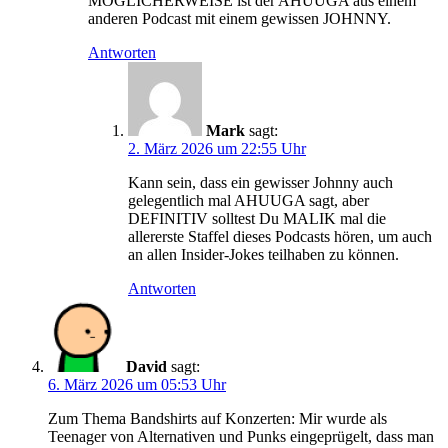
MÖGLICHERWEISE ist der AHUUGA aus einem
anderen Podcast mit einem gewissen JOHNNY.
Antworten
Mark
sagt:
2. März 2026 um 22:55 Uhr
Kann sein, dass ein gewisser Johnny auch
gelegentlich mal AHUUGA sagt, aber
DEFINITIV solltest Du MALIK mal die
allererste Staffel dieses Podcasts hören, um auch
an allen Insider-Jokes teilhaben zu können.
Antworten
David
sagt:
6. März 2026 um 05:53 Uhr
Zum Thema Bandshirts auf Konzerten: Mir wurde als
Teenager von Alternativen und Punks eingeprügelt, dass man