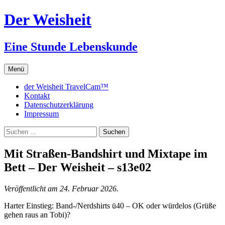
Zum
Der Weisheit
Inhalt
springen
Eine Stunde Lebenskunde
Menü
der Weisheit TravelCam™
Kontakt
Datenschutzerklärung
Impressum
Suchen
nach:
Mit Straßen-Bandshirt und Mixtape im
Bett – Der Weisheit – s13e02
Veröffentlicht am 24. Februar 2026.
Harter Einstieg: Band-/Nerdshirts ü40 – OK oder würdelos (Grüße
gehen raus an Tobi)?