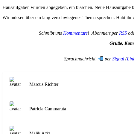
Hausaufgaben wurden abgegeben, ein bisschen. Neue Hausaufgabe bitt
Wir müssen über ein lang verschwiegenes Thema sprechen: Habt ihr ei
Schreibt uns
Kommentare
! Abonniert per
RSS
od
Grüße, Komm
Sprachnachricht
per
Signal
(
Lin
Marcus Richter
Patricia Cammarata
Malik Aziz