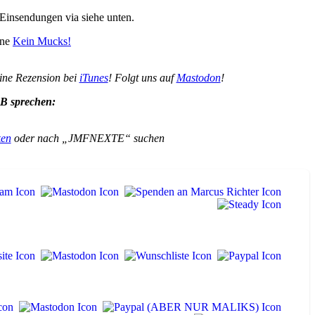
Einsendungen via siehe unten.
rne
Kein Mucks!
eine Rezension bei
iTunes
! Folgt uns auf
Mastodon
!
B sprechen:
ken
oder nach „JMFNEXTE“ suchen