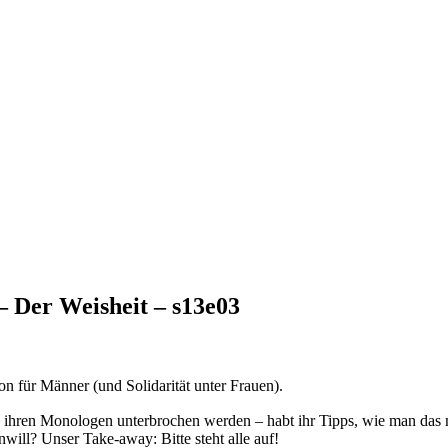
 Der Weisheit – s13e03
 für Männer (und Solidarität unter Frauen).
in ihren Monologen unterbrochen werden – habt ihr Tipps, wie man das 
l? Unser Take-away: Bitte steht alle auf!