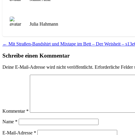
Julia Hahmann
Beitragsnavigation
←
Mit Straßen-Bandshirt und Mixtape im Bett – Der Weisheit – s13e
Schreibe einen Kommentar
Deine E-Mail-Adresse wird nicht veröffentlicht.
Erforderliche Felder 
Kommentar
*
Name
*
E-Mail-Adresse
*