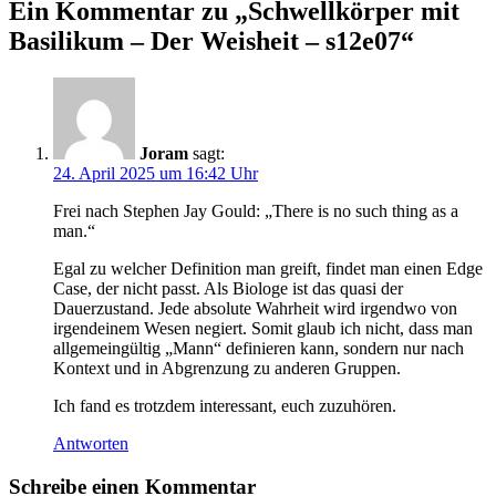
Ein Kommentar zu „
Schwellkörper mit
Basilikum – Der Weisheit – s12e07
“
Joram
sagt:
24. April 2025 um 16:42 Uhr
Frei nach Stephen Jay Gould: „There is no such thing as a
man.“
Egal zu welcher Definition man greift, findet man einen Edge
Case, der nicht passt. Als Biologe ist das quasi der
Dauerzustand. Jede absolute Wahrheit wird irgendwo von
irgendeinem Wesen negiert. Somit glaub ich nicht, dass man
allgemeingültig „Mann“ definieren kann, sondern nur nach
Kontext und in Abgrenzung zu anderen Gruppen.
Ich fand es trotzdem interessant, euch zuzuhören.
Antworten
Schreibe einen Kommentar