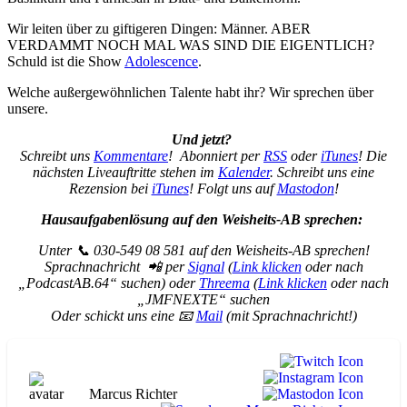
Wir leiten über zu giftigeren Dingen: Männer. ABER
VERDAMMT NOCH MAL WAS SIND DIE EIGENTLICH?
Schuld ist die Show
Adolescence
.
Welche außergewöhnlichen Talente habt ihr? Wir sprechen über
unsere.
Und jetzt?
Schreibt uns
Kommentare
! Abonniert per
RSS
oder
iTunes
! Die
nächsten Liveauftritte stehen im
Kalender
. Schreibt uns eine
Rezension bei
iTunes
! Folgt uns auf
Mastodon
!
Hausaufgabenlösung auf den Weisheits-AB sprechen:
Unter 📞 030-549 08 581 auf den Weisheits-AB sprechen!
Sprachnachricht 📲 per
Signal
(
Link klicken
oder nach
„PodcastAB.64“ suchen) oder
Threema
(
Link klicken
oder nach
„JMFNEXTE“ suchen
Oder schickt uns eine 📧
Mail
(mit Sprachnachricht!)
Marcus Richter