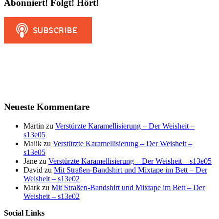
Abonniert! Folgt! Hört!
Neueste Kommentare
Martin
zu
Verstürzte Karamellisierung – Der Weisheit –
s13e05
Malik
zu
Verstürzte Karamellisierung – Der Weisheit –
s13e05
Jane
zu
Verstürzte Karamellisierung – Der Weisheit – s13e05
David
zu
Mit Straßen-Bandshirt und Mixtape im Bett – Der
Weisheit – s13e02
Mark
zu
Mit Straßen-Bandshirt und Mixtape im Bett – Der
Weisheit – s13e02
Social Links