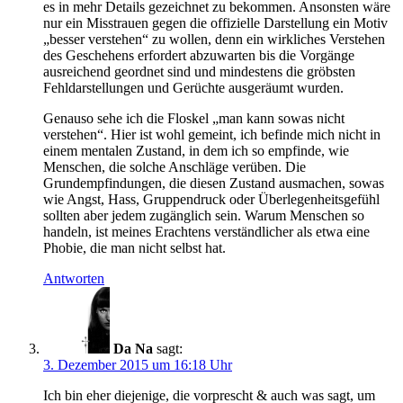
es in mehr Details gezeichnet zu bekommen. Ansonsten wäre
nur ein Misstrauen gegen die offizielle Darstellung ein Motiv
„besser verstehen“ zu wollen, denn ein wirkliches Verstehen
des Geschehens erfordert abzuwarten bis die Vorgänge
ausreichend geordnet sind und mindestens die gröbsten
Fehldarstellungen und Gerüchte ausgeräumt wurden.
Genauso sehe ich die Floskel „man kann sowas nicht
verstehen“. Hier ist wohl gemeint, ich befinde mich nicht in
einem mentalen Zustand, in dem ich so empfinde, wie
Menschen, die solche Anschläge verüben. Die
Grundempfindungen, die diesen Zustand ausmachen, sowas
wie Angst, Hass, Gruppendruck oder Überlegenheitsgefühl
sollten aber jedem zugänglich sein. Warum Menschen so
handeln, ist meines Erachtens verständlicher als etwa eine
Phobie, die man nicht selbst hat.
Antworten
Da Na
sagt:
3. Dezember 2015 um 16:18 Uhr
Ich bin eher diejenige, die vorprescht & auch was sagt, um