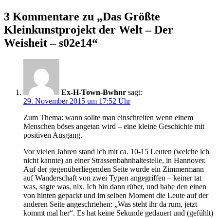
3 Kommentare zu „
Das Größte
Kleinkunstprojekt der Welt – Der
Weisheit – s02e14
“
Ex-H-Town-Bwhnr
sagt:
29. November 2015 um 17:52 Uhr
Zum Thema: wann sollte man einschreiten wenn einem
Menschen böses angetan wird – eine kleine Geschichte mit
positiven Ausgang.
Vor vielen Jahren stand ich mit ca. 10-15 Leuten (welche ich
nicht kannte) an einer Strassenbahnhaltestelle, in Hannover.
Auf der gegenüberliegenden Seite wurde ein Zimmermann
auf Wanderschaft von zwei Typen angegriffen – keiner tat
was, sagte was, nix. Ich bin dann rüber, und habe den einen
von hinten gepackt und im selben Moment die Leute auf der
anderen Seite angeschriehen: „Was steht ihr da rum, jetzt
kommt mal her“. Es hat keine Sekunde gedauert und (gefühlt)