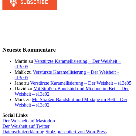
Neueste Kommentare
Martin
zu
Verstürzte Karamellisierung – Der Weisheit –
s13e05
Malik
zu
Verstürzte Karamellisierung – Der Weisheit –
s13e05
Jane
zu
Verstürzte Karamellisierung – Der Weisheit – s13e05
David
zu
Mit Straßen-Bandshirt und Mixtape im Bett – Der
Weisheit – s13e02
Mark
zu
Mit Straßen-Bandshirt und Mixtape im Bett – Der
Weisheit – s13e02
Social Links
Der Weisheit auf Mastodon
Der Weisheit auf Twitter
Datenschutzerklärung
Stolz präsentiert von WordPress