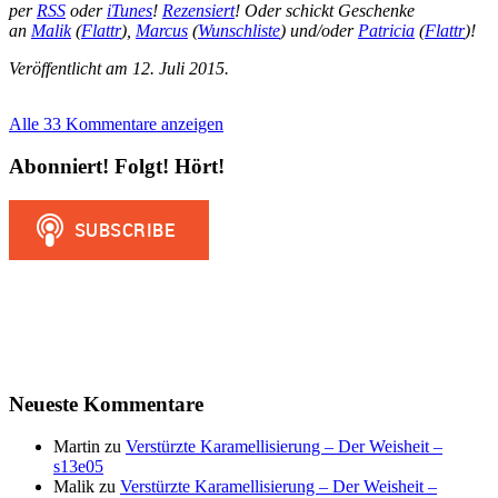
per
RSS
oder
iTunes
!
Rezensiert
! Oder schickt Geschenke
an
Malik
(
Flattr
),
Marcus
(
Wunschliste
) und/oder
Patricia
(
Flattr
)!
Veröffentlicht am 12. Juli 2015.
Alle 33 Kommentare anzeigen
Abonniert! Folgt! Hört!
Neueste Kommentare
Martin
zu
Verstürzte Karamellisierung – Der Weisheit –
s13e05
Malik
zu
Verstürzte Karamellisierung – Der Weisheit –