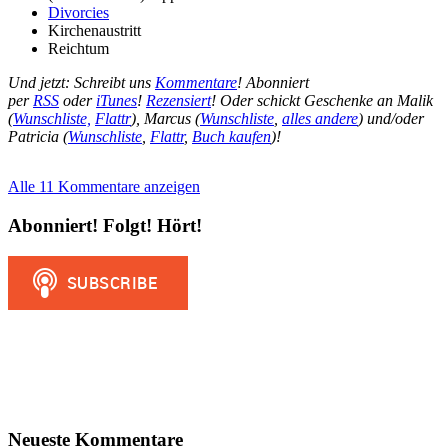
Divorcies
Kirchenaustritt
Reichtum
Und jetzt: Schreibt uns
Kommentare
! Abonniert
per
RSS
oder
iTunes
!
Rezensiert
! Oder schickt Geschenke an Malik
(
Wunschliste,
Flattr
), Marcus (
Wunschliste
,
alles andere
) und/oder
Patricia (
Wunschliste
,
Flattr
,
Buch kaufen
)!
Alle 11 Kommentare anzeigen
Abonniert! Folgt! Hört!
Neueste Kommentare