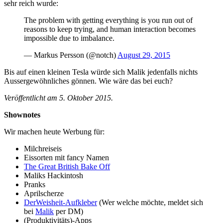
sehr reich wurde:
The problem with getting everything is you run out of
reasons to keep trying, and human interaction becomes
impossible due to imbalance.
— Markus Persson (@notch)
August 29, 2015
Bis auf einen kleinen Tesla würde sich Malik jedenfalls nichts
Aussergewöhnliches gönnen. Wie wäre das bei euch?
Veröffentlicht am 5. Oktober 2015.
Shownotes
Wir machen heute Werbung für:
Milchreiseis
Eissorten mit fancy Namen
The Great British Bake Off
Maliks Hackintosh
Pranks
Aprilscherze
DerWeisheit-Aufkleber
(Wer welche möchte, meldet sich
bei
Malik
per DM)
(Produktivitäts)-Apps