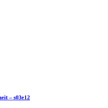
eit – s03e12