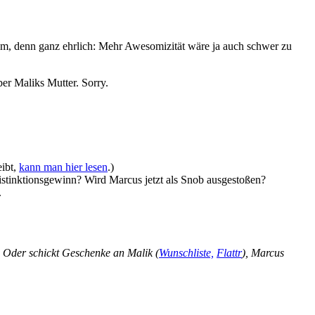
blem, denn ganz ehrlich: Mehr Awesomizität wäre ja auch schwer zu
er Maliks Mutter. Sorry.
eibt,
kann man hier lesen
.)
istinktionsgewinn? Wird Marcus jetzt als Snob ausgestoßen?
.
! Oder schickt Geschenke an Malik (
Wunschliste,
Flattr
), Marcus