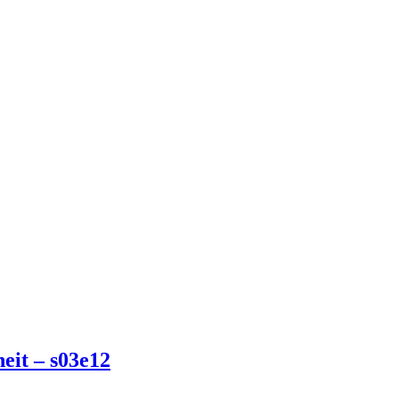
eit – s03e12