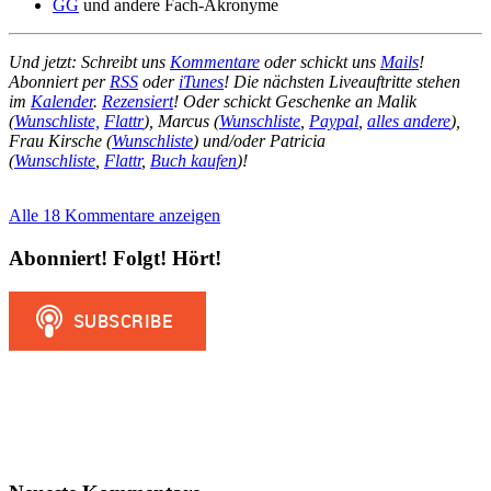
GG
und andere Fach-Akronyme
Und jetzt: Schreibt uns
Kommentare
oder schickt uns
Mails
!
Abonniert per
RSS
oder
iTunes
! Die nächsten Liveauftritte stehen
im
Kalender
.
Rezensiert
! Oder schickt Geschenke an Malik
(
Wunschliste,
Flattr
), Marcus (
Wunschliste
,
Paypal
,
alles andere
),
Frau Kirsche (
Wunschliste
) und/oder Patricia
(
Wunschliste
,
Flattr
,
Buch kaufen
)!
Alle 18 Kommentare anzeigen
Abonniert! Folgt! Hört!