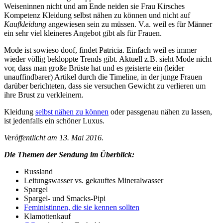
Weiseninnen nicht und am Ende neiden sie Frau Kirsches
Kompetenz Kleidung selbst nähen zu können und nicht auf
Kaufkleidung
angewiesen sein zu müssen. V.a. weil es für Männer
ein sehr viel kleineres Angebot gibt als für Frauen.
Mode ist sowieso doof, findet Patricia. Einfach weil es immer
wieder völlig bekloppte Trends gibt. Aktuell z.B. sieht Mode nicht
vor, dass man große Brüste hat und es geisterte ein (leider
unauffindbarer) Artikel durch die Timeline, in der junge Frauen
darüber berichteten, dass sie versuchen Gewicht zu verlieren um
ihre Brust zu verkleinern.
Kleidung
selbst nähen zu können
oder passgenau nähen zu lassen,
ist jedenfalls ein schöner Luxus.
Veröffentlicht am 13. Mai 2016.
Die Themen der Sendung im Überblick:
Russland
Leitungswasser vs. gekauftes Mineralwasser
Spargel
Spargel- und Smacks-Pipi
Feministinnen, die sie kennen sollten
Klamottenkauf