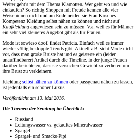
Weiter geht’s mit dem Thema Klamotten. Wer geht wo und wie
einkaufen? So richtig Shoppen mit Freude kennen alle vier
Weiseninnen nicht und am Ende neiden sie Frau Kirsches
Kompetenz Kleidung selbst nähen zu können und nicht auf
Kaufkleidung
angewiesen sein zu müssen. V.a. weil es für Männer
ein sehr viel kleineres Angebot gibt als für Frauen.
Mode ist sowieso doof, findet Patricia. Einfach weil es immer
wieder völlig bekloppte Trends gibt. Aktuell z.B. sieht Mode nicht
vor, dass man große Brüste hat und es geisterte ein (leider
unauffindbarer) Artikel durch die Timeline, in der junge Frauen
darüber berichteten, dass sie versuchen Gewicht zu verlieren um
ihre Brust zu verkleinern.
Kleidung
selbst nähen zu können
oder passgenau nähen zu lassen,
ist jedenfalls ein schöner Luxus.
Veröffentlicht am 13. Mai 2016.
Die Themen der Sendung im Überblick:
Russland
Leitungswasser vs. gekauftes Mineralwasser
Spargel
Spargel- und Smacks-Pipi