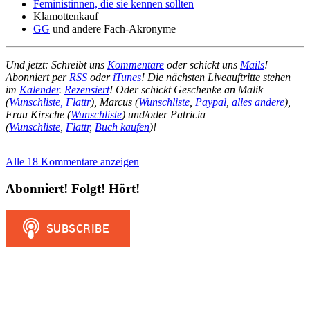
Feministinnen, die sie kennen sollten
Klamottenkauf
GG
und andere Fach-Akronyme
Und jetzt: Schreibt uns
Kommentare
oder schickt uns
Mails
!
Abonniert per
RSS
oder
iTunes
! Die nächsten Liveauftritte stehen
im
Kalender
.
Rezensiert
! Oder schickt Geschenke an Malik
(
Wunschliste,
Flattr
), Marcus (
Wunschliste
,
Paypal
,
alles andere
),
Frau Kirsche (
Wunschliste
) und/oder Patricia
(
Wunschliste
,
Flattr
,
Buch kaufen
)!
Alle 18 Kommentare anzeigen
Abonniert! Folgt! Hört!