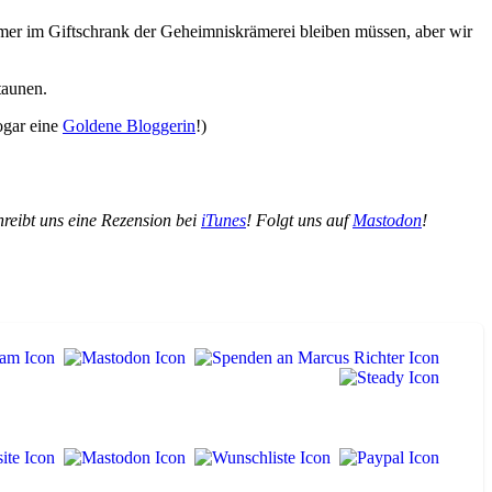
r im Giftschrank der Geheimniskrämerei bleiben müssen, aber wir
taunen.
ogar eine
Goldene Bloggerin
!)
hreibt uns eine Rezension bei
iTunes
! Folgt uns auf
Mastodon
!