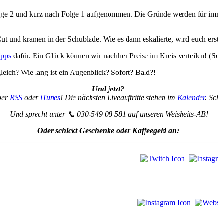
e 2 und kurz nach Folge 1 aufgenommen. Die Gründe werden für imme
Cut und kramen in der Schublade. Wie es dann eskalierte, wird euch ers
pps
dafür. Ein Glück können wir nachher Preise im Kreis verteilen! (S
leich? Wie lang ist ein Augenblick? Sofort? Bald?!
Und jetzt?
per
RSS
oder
iTunes
! Die nächsten Liveauftritte stehen im
Kalender
. Sc
Und sprecht unter 📞 030-549 08 581 auf unseren Weisheits-AB!
Oder schickt Geschenke oder Kaffeegeld an: