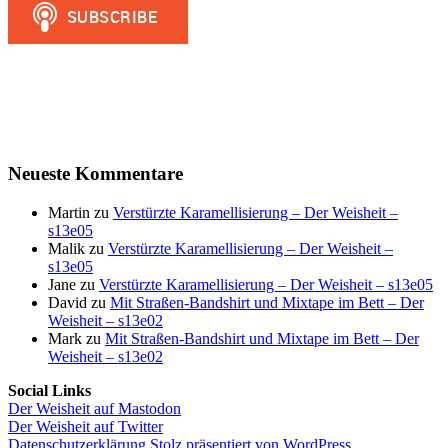
Neueste Kommentare
Martin
zu
Verstürzte Karamellisierung – Der Weisheit –
s13e05
Malik
zu
Verstürzte Karamellisierung – Der Weisheit –
s13e05
Jane
zu
Verstürzte Karamellisierung – Der Weisheit – s13e05
David
zu
Mit Straßen-Bandshirt und Mixtape im Bett – Der
Weisheit – s13e02
Mark
zu
Mit Straßen-Bandshirt und Mixtape im Bett – Der
Weisheit – s13e02
Social Links
Der Weisheit auf Mastodon
Der Weisheit auf Twitter
Datenschutzerklärung
Stolz präsentiert von WordPress