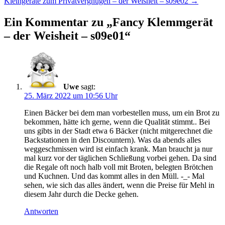
Kleingeräte zum Privatvergnügen – der Weisheit – s09e02
→
Ein Kommentar zu „
Fancy Klemmgerät
– der Weisheit – s09e01
“
Uwe
sagt:
25. März 2022 um 10:56 Uhr
Einen Bäcker bei dem man vorbestellen muss, um ein Brot zu
bekommen, hätte ich gerne, wenn die Qualität stimmt.. Bei
uns gibts in der Stadt etwa 6 Bäcker (nicht mitgerechnet die
Backstationen in den Discountern). Was da abends alles
weggeschmissen wird ist einfach krank. Man braucht ja nur
mal kurz vor der täglichen Schließung vorbei gehen. Da sind
die Regale oft noch halb voll mit Broten, belegten Brötchen
und Kuchnen. Und das kommt alles in den Müll. -_- Mal
sehen, wie sich das alles ändert, wenn die Preise für Mehl in
diesem Jahr durch die Decke gehen.
Antworten