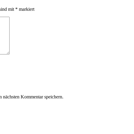
sind mit
*
markiert
n nächsten Kommentar speichern.