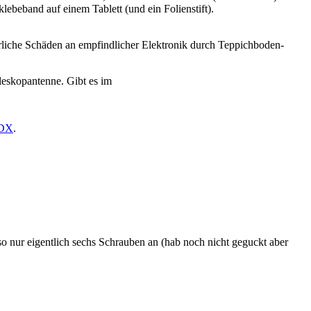
lebeband auf einem Tablett (und ein Folienstift).
gerliche Schäden an empfindlicher Elektronik durch Teppichboden-
eleskopantenne. Gibt es im
DX
.
o nur eigentlich sechs Schrauben an (hab noch nicht geguckt aber