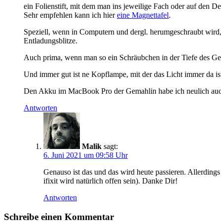
ein Folienstift, mit dem man ins jeweilige Fach oder auf den De
Sehr empfehlen kann ich hier
eine Magnettafel
.
Speziell, wenn in Computern und dergl. herumgeschraubt wird, 
Entladungsblitze.
Auch prima, wenn man so ein Schräubchen in der Tiefe des Gerät
Und immer gut ist ne Kopflampe, mit der das Licht immer da i
Den Akku im MacBook Pro der Gemahlin habe ich neulich auch
Antworten
Malik
sagt:
6. Juni 2021 um 09:58 Uhr
Genauso ist das und das wird heute passieren. Allerding
ifixit wird natürlich offen sein). Danke Dir!
Antworten
Schreibe einen Kommentar