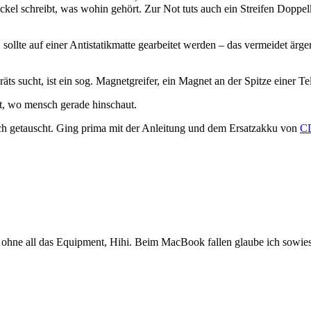
ckel schreibt, was wohin gehört. Zur Not tuts auch ein Streifen Doppelk
sollte auf einer Antistatikmatte gearbeitet werden – das vermeidet är
s sucht, ist ein sog. Magnetgreifer, ein Magnet an der Spitze einer T
st, wo mensch gerade hinschaut.
 getauscht. Ging prima mit der Anleitung und dem Ersatzakku von
C
s ohne all das Equipment, Hihi. Beim MacBook fallen glaube ich sowies