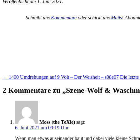
Veröffentlicht am 1. Juni 2021.
Schreibt uns
Kommentare
oder schickt uns
Mails
! Abonni
Beitragsnavigation
←
1400 Umdrehungen auf 9 Volt – Der Weisheit – s08e07
Die letzt
2 Kommentare zu „
Szene-Wolf & Waschmas
Moss (the TeXie)
sagt:
6. Juni 2021 um 09:19 Uhr
Wenn man etwas auseinander baut und dabei viele kleine Schraub