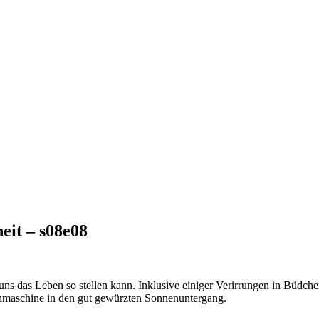
it – s08e08
ns das Leben so stellen kann. Inklusive einiger Verirrungen in Büdchen
chmaschine in den gut gewürzten Sonnenuntergang.