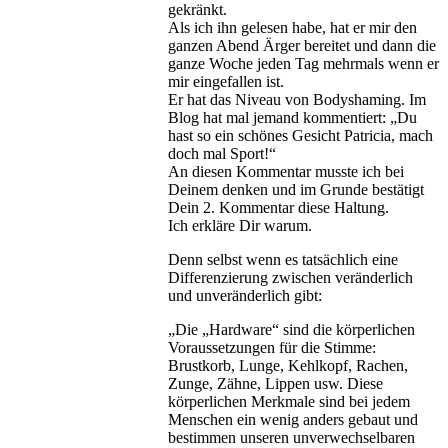
gekränkt.
Als ich ihn gelesen habe, hat er mir den
ganzen Abend Ärger bereitet und dann die
ganze Woche jeden Tag mehrmals wenn er
mir eingefallen ist.
Er hat das Niveau von Bodyshaming. Im
Blog hat mal jemand kommentiert: „Du
hast so ein schönes Gesicht Patricia, mach
doch mal Sport!“
An diesen Kommentar musste ich bei
Deinem denken und im Grunde bestätigt
Dein 2. Kommentar diese Haltung.
Ich erkläre Dir warum.
Denn selbst wenn es tatsächlich eine
Differenzierung zwischen veränderlich
und unveränderlich gibt:
„Die „Hardware“ sind die körperlichen
Voraussetzungen für die Stimme:
Brustkorb, Lunge, Kehlkopf, Rachen,
Zunge, Zähne, Lippen usw. Diese
körperlichen Merkmale sind bei jedem
Menschen ein wenig anders gebaut und
bestimmen unseren unverwechselbaren