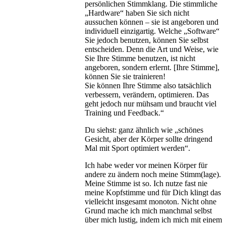
persönlichen Stimmklang. Die stimmliche
„Hardware“ haben Sie sich nicht
aussuchen können – sie ist angeboren und
individuell einzigartig. Welche „Software“
Sie jedoch benutzen, können Sie selbst
entscheiden. Denn die Art und Weise, wie
Sie Ihre Stimme benutzen, ist nicht
angeboren, sondern erlernt. [Ihre Stimme],
können Sie sie trainieren!
Sie können Ihre Stimme also tatsächlich
verbessern, verändern, optimieren. Das
geht jedoch nur mühsam und braucht viel
Training und Feedback.“
Du siehst: ganz ähnlich wie „schönes
Gesicht, aber der Körper sollte dringend
Mal mit Sport optimiert werden“.
Ich habe weder vor meinen Körper für
andere zu ändern noch meine Stimm(lage).
Meine Stimme ist so. Ich nutze fast nie
meine Kopfstimme und für Dich klingt das
vielleicht insgesamt monoton. Nicht ohne
Grund mache ich mich manchmal selbst
über mich lustig, indem ich mich mit einem