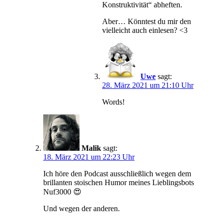
Konstruktivität“ abheften.
Aber… Könntest du mir den
vielleicht auch einlesen? <3
Uwe
sagt:
28. März 2021 um 21:10 Uhr
Words!
Malik
sagt:
18. März 2021 um 22:23 Uhr
Ich höre den Podcast ausschließlich wegen dem
brillanten stoischen Humor meines Lieblingsbots
Nuf3000 😍
Und wegen der anderen.