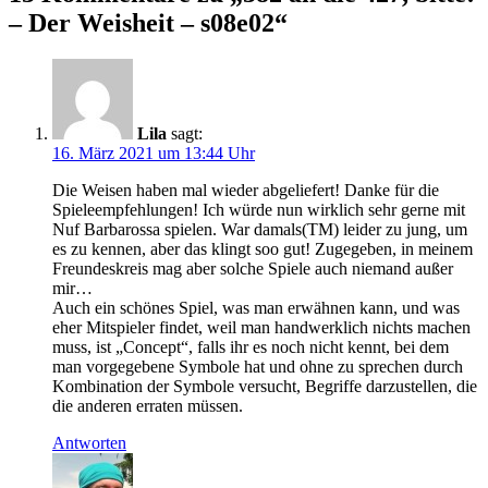
– Der Weisheit – s08e02
“
Lila
sagt:
16. März 2021 um 13:44 Uhr
Die Weisen haben mal wieder abgeliefert! Danke für die
Spieleempfehlungen! Ich würde nun wirklich sehr gerne mit
Nuf Barbarossa spielen. War damals(TM) leider zu jung, um
es zu kennen, aber das klingt soo gut! Zugegeben, in meinem
Freundeskreis mag aber solche Spiele auch niemand außer
mir…
Auch ein schönes Spiel, was man erwähnen kann, und was
eher Mitspieler findet, weil man handwerklich nichts machen
muss, ist „Concept“, falls ihr es noch nicht kennt, bei dem
man vorgegebene Symbole hat und ohne zu sprechen durch
Kombination der Symbole versucht, Begriffe darzustellen, die
die anderen erraten müssen.
Antworten