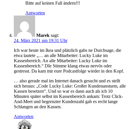
Bitte auf keinen Fall ändern!!!
Antworten
Marek
sagt:
24. März 2021 um 19:31 Uhr
Ich war heute im Ikea und plätzlich gabs ne Durchsage, die
etwa lautete „… an alle Mitarbeiter: Lucky Luke im
Kassenbereich. An alle Mitarbeiter: Lucky Luke im
Kassenbereich.“ DIe Stimme klang etwas nervös oder
gestresst. Da kam mir eure Podcastfolge wieder in den Kopf.
… also gerade mal im Internet danach gesucht und es stellt
sich heraus: „Code Lucky Luke: Großer Kundenansturm, alle
Kassen besetzen“. Und so war es dann auch als ich 10
Minuten später selbst im Kassenbereich ankam: Trotz Click-
And-Meet und begrenzter Kundenzahl gab es recht lange
Schlangen an den Kassen.
Antworten