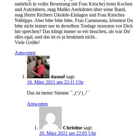
natürlich in voller Besetzung mit Frau Kirsche) beim Kochen
und Autofahren, mag Maliks Anekdoten über seine Band,
mag Herrn Richters Ukulele-Einlagen und Frau Kirsches
Nähtipps. Aber bitte bitte bitte, Frau Cammarata, könntest Du
bitte nicht immer nur in derselben Tonlage monoton vor Dich
hin sprechen? Das klingt immer so ein bisschen, als wär Dir
alles egal, und das ist es ja bestimmt nicht..
Viele Grüße!
Antworten
dasnuf
sagt:
18. März 2021 um 22:11 Uhr
Das ist meine Stimme ¯_(ツ)_/¯
Antworten
Christine
sagt:
20. März 2021 um 22:05 Uhr