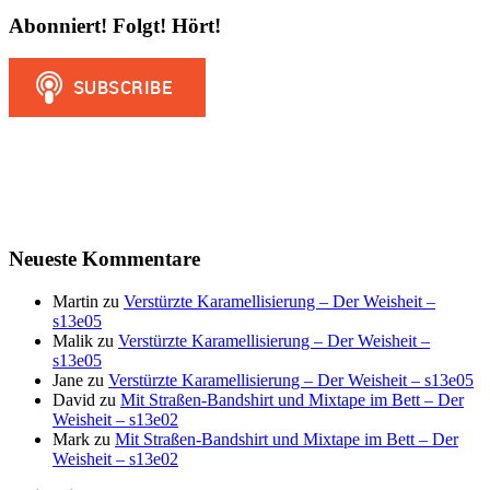
Abonniert! Folgt! Hört!
Neueste Kommentare
Martin
zu
Verstürzte Karamellisierung – Der Weisheit –
s13e05
Malik
zu
Verstürzte Karamellisierung – Der Weisheit –
s13e05
Jane
zu
Verstürzte Karamellisierung – Der Weisheit – s13e05
David
zu
Mit Straßen-Bandshirt und Mixtape im Bett – Der
Weisheit – s13e02
Mark
zu
Mit Straßen-Bandshirt und Mixtape im Bett – Der
Weisheit – s13e02