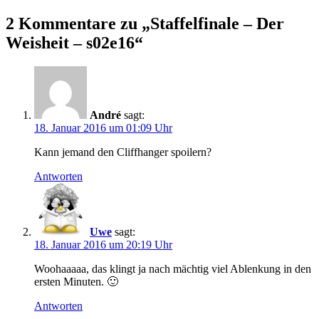
2 Kommentare zu „
Staffelfinale – Der
Weisheit – s02e16
“
André
sagt:
18. Januar 2016 um 01:09 Uhr
Kann jemand den Cliffhanger spoilern?
Antworten
Uwe
sagt:
18. Januar 2016 um 20:19 Uhr
Woohaaaaa, das klingt ja nach mächtig viel Ablenkung in den
ersten Minuten. 🙂
Antworten