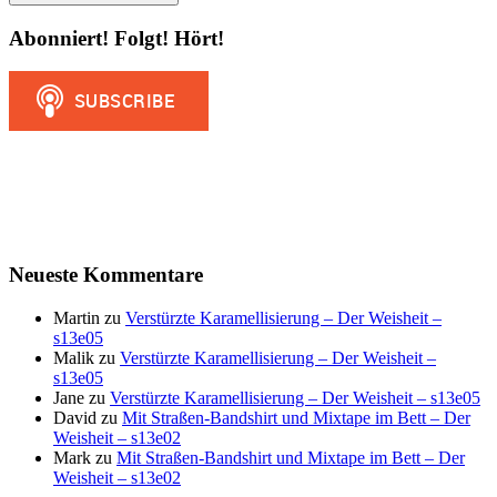
Abonniert! Folgt! Hört!
Neueste Kommentare
Martin
zu
Verstürzte Karamellisierung – Der Weisheit –
s13e05
Malik
zu
Verstürzte Karamellisierung – Der Weisheit –
s13e05
Jane
zu
Verstürzte Karamellisierung – Der Weisheit – s13e05
David
zu
Mit Straßen-Bandshirt und Mixtape im Bett – Der
Weisheit – s13e02
Mark
zu
Mit Straßen-Bandshirt und Mixtape im Bett – Der
Weisheit – s13e02