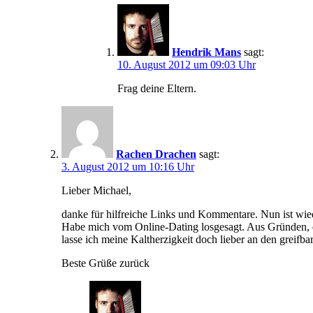
Hendrik Mans
sagt:
10. August 2012 um 09:03 Uhr
Frag deine Eltern.
Rachen Drachen
sagt:
3. August 2012 um 10:16 Uhr
Lieber Michael,
danke für hilfreiche Links und Kommentare. Nun ist w
Habe mich vom Online-Dating losgesagt. Aus Gründen, die
lasse ich meine Kaltherzigkeit doch lieber an den greifb
Beste Grüße zurück