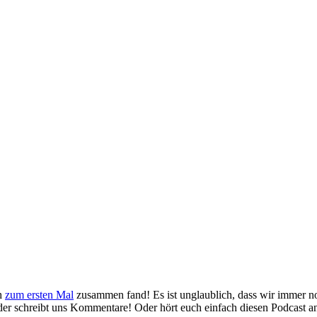
ch
zum ersten Mal
zusammen fand! Es ist unglaublich, dass wir immer n
der schreibt uns Kommentare! Oder hört euch einfach diesen Podcast an