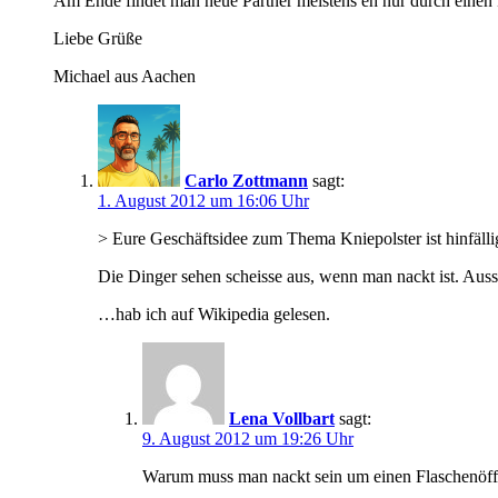
Am Ende findet man neue Partner meistens eh nur durch einen 
Liebe Grüße
Michael aus Aachen
Carlo Zottmann
sagt:
1. August 2012 um 16:06 Uhr
> Eure Geschäftsidee zum Thema Kniepolster ist hinfälli
Die Dinger sehen scheisse aus, wenn man nackt ist. Auss
…hab ich auf Wikipedia gelesen.
Lena Vollbart
sagt:
9. August 2012 um 19:26 Uhr
Warum muss man nackt sein um einen Flaschenöffne