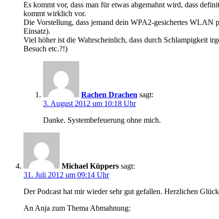
Es kommt vor, dass man für etwas abgemahnt wird, dass definitiv
kommt wirklich vor.
Die Vorstellung, dass jemand dein WPA2-gesichertes WLAN per 
Einsatz).
Viel höher ist die Wahrscheinlich, dass durch Schlampigkeit i
Besuch etc.?!)
Rachen Drachen
sagt:
3. August 2012 um 10:18 Uhr
Danke. Systembefeuerung ohne mich.
Michael Küppers
sagt:
31. Juli 2012 um 09:14 Uhr
Der Podcast hat mir wieder sehr gut gefallen. Herzlichen Glü
An Anja zum Thema Abmahnung: