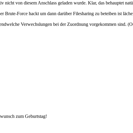
 nicht von diesem Anschlass geladen wurde. Klar, das behauptet natürlich
Brute-Force hackt um dann darüber Filesharing zu beteiben ist lächer
rgendwelche Verwechslungen bei der Zuordnung vorgekommen sind. (Oder
ckwunsch zum Geburtstag!