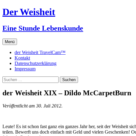
Zum
Der Weisheit
Inhalt
springen
Eine Stunde Lebenskunde
Menü
der Weisheit TravelCam™
Kontakt
Datenschutzerklärung
Impressum
Suchen
nach:
der Weisheit XIX – Dildo McCarpetBurn
Veröffentlicht am 30. Juli 2012.
Leute! Es ist schon fast ganz ein ganzes Jahr her, seit der Weisheit si
teilen. Bewerft uns doch einfach mit Geld und vielen Geschenken! O