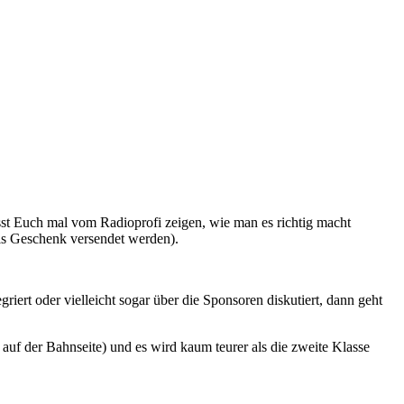
t Euch mal vom Radioprofi zeigen, wie man es richtig macht
 als Geschenk versendet werden).
ert oder vielleicht sogar über die Sponsoren diskutiert, dann geht
 auf der Bahnseite) und es wird kaum teurer als die zweite Klasse