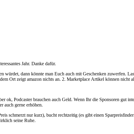
nteressantes Jahr. Danke dafür.
en würdet, dann könnte man Euch auch mit Geschenken zuwerfen. Lass
er dem Ort zeigt amazon nichts an. 2. Marketplace Artikel können nicht
 ok, Podcaster brauchen auch Geld. Wenn Ihr die Sponsoren gut integri
er auch gerne erhöhen.
is schmerzt nur kurz), bucht rechtzeitig (es gibt einen Sparpreisfinder
rklich seine Ruhe.