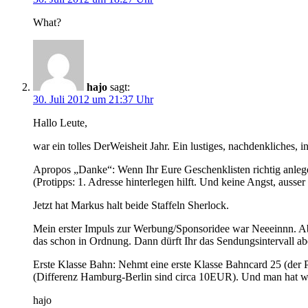
What?
hajo
sagt:
30. Juli 2012 um 21:37 Uhr
Hallo Leute,
war ein tolles DerWeisheit Jahr. Ein lustiges, nachdenkliches, i
Apropos „Danke“: Wenn Ihr Eure Geschenklisten richtig anleg
(Protipps: 1. Adresse hinterlegen hilft. Und keine Angst, auss
Jetzt hat Markus halt beide Staffeln Sherlock.
Mein erster Impuls zur Werbung/Sponsoridee war Neeeinnn. Aber
das schon in Ordnung. Dann dürft Ihr das Sendungsintervall ab
Erste Klasse Bahn: Nehmt eine erste Klasse Bahncard 25 (der Pre
(Differenz Hamburg-Berlin sind circa 10EUR). Und man hat wi
hajo