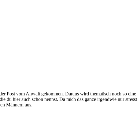
ieder Post vom Anwalt gekommen. Daraus wird thematisch noch so ei
 du hier auch schon nennst. Da mich das ganze irgendwie nur stresst 
aren Männern aus.