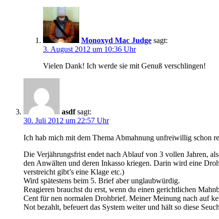
Monoxyd Mac Judge
sagt:
3. August 2012 um 10:36 Uhr
Vielen Dank! Ich werde sie mit Genuß verschlingen!
asdf
sagt:
30. Juli 2012 um 22:57 Uhr
Ich hab mich mit dem Thema Abmahnung unfreiwillig schon rela
Die Verjährungsfrist endet nach Ablauf von 3 vollen Jahren, a
den Anwälten und deren Inkasso kriegen. Darin wird eine Drohk
verstreicht gibt’s eine Klage etc.)
Wird spätestens beim 5. Brief aber unglaubwürdig.
Reagieren brauchst du erst, wenn du einen gerichtlichen Mahnbe
Cent für nen normalen Drohbrief. Meiner Meinung nach auf kein
Not bezahlt, befeuert das System weiter und hält so diese Seu