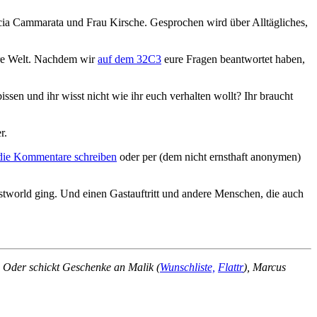
icia Cammarata und Frau Kirsche. Gesprochen wird über Alltägliches,
re Welt. Nachdem wir
auf dem 32C3
eure Fragen beantwortet haben,
en und ihr wisst nicht wie ihr euch verhalten wollt? Ihr braucht
r.
 die Kommentare schreiben
oder per (dem nicht ernsthaft anonymen)
estworld ging. Und einen Gastauftritt und andere Menschen, die auch
! Oder schickt Geschenke an Malik (
Wunschliste,
Flattr
), Marcus