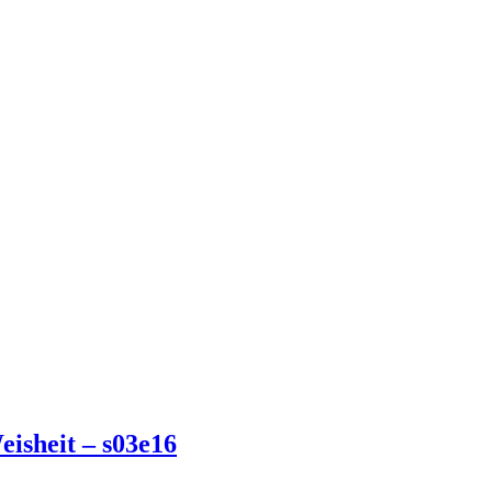
isheit – s03e16