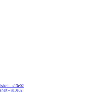
isheit – s13e02
sheit – s13e02