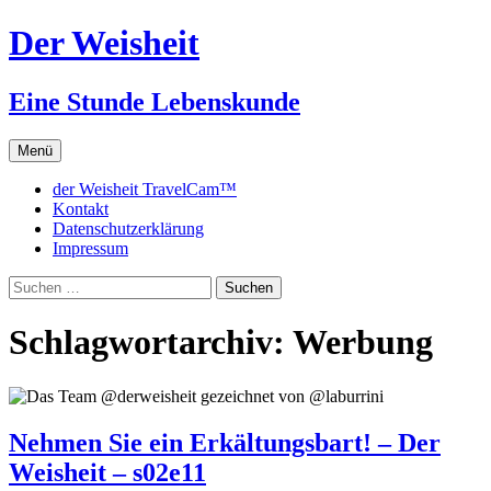
Zum
Der Weisheit
Inhalt
springen
Eine Stunde Lebenskunde
Menü
der Weisheit TravelCam™
Kontakt
Datenschutzerklärung
Impressum
Suchen
nach:
Schlagwortarchiv: Werbung
Nehmen Sie ein Erkältungsbart! – Der
Weisheit – s02e11