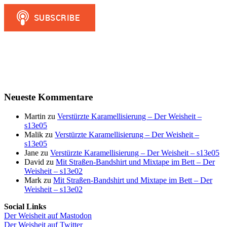
Neueste Kommentare
Martin
zu
Verstürzte Karamellisierung – Der Weisheit –
s13e05
Malik
zu
Verstürzte Karamellisierung – Der Weisheit –
s13e05
Jane
zu
Verstürzte Karamellisierung – Der Weisheit – s13e05
David
zu
Mit Straßen-Bandshirt und Mixtape im Bett – Der
Weisheit – s13e02
Mark
zu
Mit Straßen-Bandshirt und Mixtape im Bett – Der
Weisheit – s13e02
Social Links
Der Weisheit auf Mastodon
Der Weisheit auf Twitter