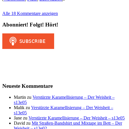
Alle 18 Kommentare anzeigen
Abonniert! Folgt! Hört!
Neueste Kommentare
Martin
zu
Verstürzte Karamellisierung – Der Weisheit –
s13e05
Malik
zu
Verstürzte Karamellisierung – Der Weisheit –
s13e05
Jane
zu
Verstürzte Karamellisierung – Der Weisheit – s13e05
David
zu
Mit Straßen-Bandshirt und Mixtape im Bett – Der
Weisheit – s13e02