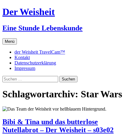
Zum
Der Weisheit
Inhalt
springen
Eine Stunde Lebenskunde
Menü
der Weisheit TravelCam™
Kontakt
Datenschutzerklärung
Impressum
Suchen
nach:
Schlagwortarchiv: Star Wars
Bibi & Tina und das butterlose
Nutellabrot – Der Weisheit – s03e02