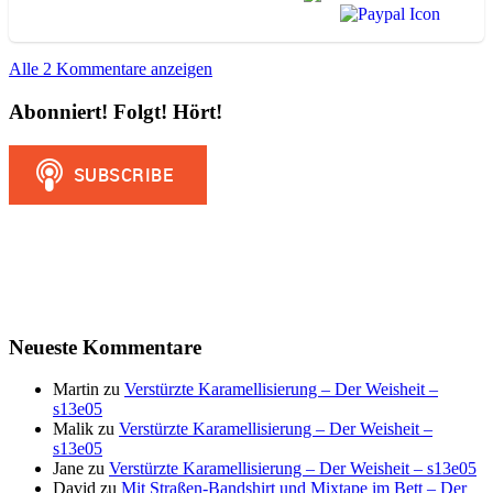
Alle 2 Kommentare anzeigen
Abonniert! Folgt! Hört!
Neueste Kommentare
Martin
zu
Verstürzte Karamellisierung – Der Weisheit –
s13e05
Malik
zu
Verstürzte Karamellisierung – Der Weisheit –
s13e05
Jane
zu
Verstürzte Karamellisierung – Der Weisheit – s13e05
David
zu
Mit Straßen-Bandshirt und Mixtape im Bett – Der