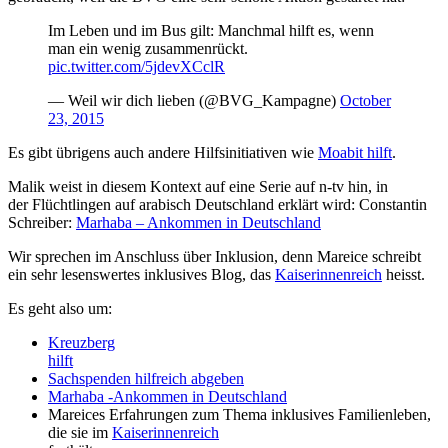
Im Leben und im Bus gilt: Manchmal hilft es, wenn
man ein wenig zusammenrückt.
pic.twitter.com/5jdevXCclR
— Weil wir dich lieben (@BVG_Kampagne)
October
23, 2015
Es gibt übrigens auch andere Hilfsinitiativen wie
Moabit hilft
.
Malik weist in diesem Kontext auf eine Serie auf n-tv hin, in
der Flüchtlingen auf arabisch Deutschland erklärt wird: Constantin
Schreiber:
Marhaba – Ankommen in Deutschland
Wir sprechen im Anschluss über Inklusion, denn Mareice schreibt
ein sehr lesenswertes inklusives Blog, das
Kaiserinnenreich
heisst.
Es geht also um:
Kreuzberg
hilft
Sachspenden hilfreich abgeben
Marhaba -Ankommen in Deutschland
Mareices Erfahrungen zum Thema inklusives Familienleben,
die sie im
Kaiserinnenreich