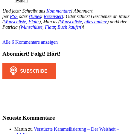
festhält
Und jetzt: Schreibt uns
Kommentare
! Abonniert
per
RSS
oder
iTunes
!
Rezensiert
! Oder schickt Geschenke an Malik
(
Wunschliste,
Flattr
), Marcus (
Wunschliste
,
alles andere
) und/oder
Patricia (
Wunschliste
,
Flattr
,
Buch kaufen
)!
Alle 6 Kommentare anzeigen
Abonniert! Folgt! Hört!
Neueste Kommentare
Martin
zu
Verstürzte Karamellisierung – Der Weisheit –