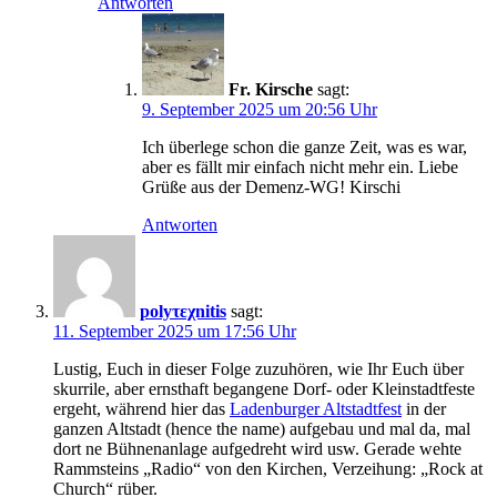
Antworten
Fr. Kirsche
sagt:
9. September 2025 um 20:56 Uhr
Ich überlege schon die ganze Zeit, was es war,
aber es fällt mir einfach nicht mehr ein. Liebe
Grüße aus der Demenz-WG! Kirschi
Antworten
polyτεχnitis
sagt:
11. September 2025 um 17:56 Uhr
Lustig, Euch in dieser Folge zuzuhören, wie Ihr Euch über
skurrile, aber ernsthaft begangene Dorf- oder Kleinstadtfeste
ergeht, während hier das
Ladenburger Altstadtfest
in der
ganzen Altstadt (hence the name) aufgebau und mal da, mal
dort ne Bühnenanlage aufgedreht wird usw. Gerade wehte
Rammsteins „Radio“ von den Kirchen, Verzeihung: „Rock at
Church“ rüber.