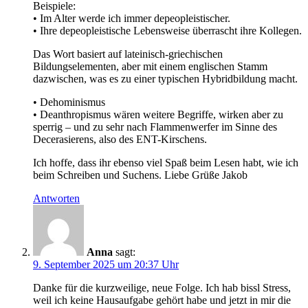
Beispiele:
• Im Alter werde ich immer depeopleistischer.
• Ihre depeopleistische Lebensweise überrascht ihre Kollegen.
Das Wort basiert auf lateinisch-griechischen
Bildungselementen, aber mit einem englischen Stamm
dazwischen, was es zu einer typischen Hybridbildung macht.
• Dehominismus
• Deanthropismus wären weitere Begriffe, wirken aber zu
sperrig – und zu sehr nach Flammenwerfer im Sinne des
Decerasierens, also des ENT-Kirschens.
Ich hoffe, dass ihr ebenso viel Spaß beim Lesen habt, wie ich
beim Schreiben und Suchens. Liebe Grüße Jakob
Antworten
Anna
sagt:
9. September 2025 um 20:37 Uhr
Danke für die kurzweilige, neue Folge. Ich hab bissl Stress,
weil ich keine Hausaufgabe gehört habe und jetzt in mir die