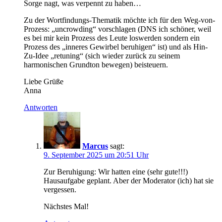
Sorge nagt, was verpennt zu haben…
Zu der Wortfindungs-Thematik möchte ich für den Weg-von-
Prozess: „uncrowding“ vorschlagen (DNS ich schöner, weil
es bei mir kein Prozess des Leute loswerden sondern ein
Prozess des „inneres Gewirbel beruhigen“ ist) und als Hin-
Zu-Idee „retuning“ (sich wieder zurück zu seinem
harmonischen Grundton bewegen) beisteuern.
Liebe Grüße
Anna
Antworten
Marcus
sagt:
9. September 2025 um 20:51 Uhr
Zur Beruhigung: Wir hatten eine (sehr gute!!!)
Hausaufgabe geplant. Aber der Moderator (ich) hat sie
vergessen.
Nächstes Mal!