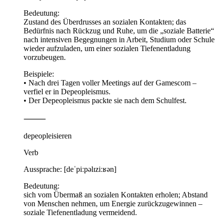
Bedeutung:
Zustand des Überdrusses an sozialen Kontakten; das
Bedürfnis nach Rückzug und Ruhe, um die „soziale Batterie“
nach intensiven Begegnungen in Arbeit, Studium oder Schule
wieder aufzuladen, um einer sozialen Tiefenentladung
vorzubeugen.
Beispiele:
• Nach drei Tagen voller Meetings auf der Gamescom –
verfiel er in Depeopleismus.
• Der Depeopleismus packte sie nach dem Schulfest.
⸻
depeopleisieren
Verb
Aussprache: [deˈpiːpəlɪziːʁən]
Bedeutung:
sich vom Übermaß an sozialen Kontakten erholen; Abstand
von Menschen nehmen, um Energie zurückzugewinnen –
soziale Tiefenentladung vermeidend.