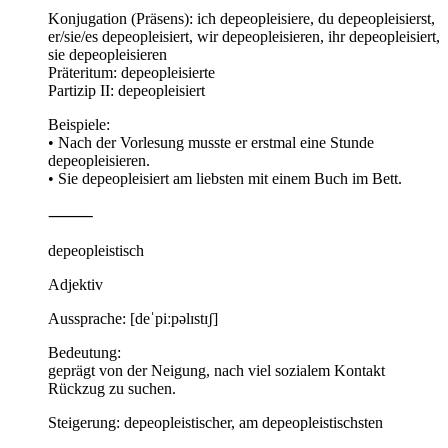
Konjugation (Präsens): ich depeopleisiere, du depeopleisierst,
er/sie/es depeopleisiert, wir depeopleisieren, ihr depeopleisiert,
sie depeopleisieren
Präteritum: depeopleisierte
Partizip II: depeopleisiert
Beispiele:
• Nach der Vorlesung musste er erstmal eine Stunde
depeopleisieren.
• Sie depeopleisiert am liebsten mit einem Buch im Bett.
⸻
depeopleistisch
Adjektiv
Aussprache: [deˈpiːpəlɪstɪʃ]
Bedeutung:
geprägt von der Neigung, nach viel sozialem Kontakt
Rückzug zu suchen.
Steigerung: depeopleistischer, am depeopleistischsten