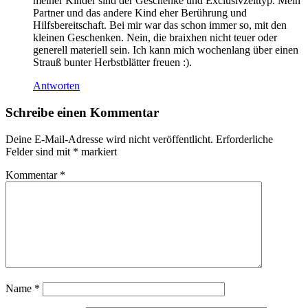
meiner Kinder sind der Geschenke und Exclusivzeittyp. Mein
Partner und das andere Kind eher Berührung und
Hilfsbereitschaft. Bei mir war das schon immer so, mit den
kleinen Geschenken. Nein, die braixhen nicht teuer oder
generell materiell sein. Ich kann mich wochenlang über einen
Strauß bunter Herbstblätter freuen :).
Antworten
Schreibe einen Kommentar
Deine E-Mail-Adresse wird nicht veröffentlicht.
Erforderliche
Felder sind mit
*
markiert
Kommentar
*
Name
*