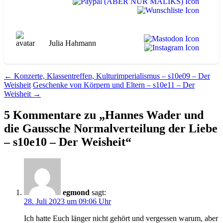
Julia Hahmann
Beitragsnavigation
←
Konzerte, Klassentreffen, Kulturimperialismus – s10e09 – Der
Weisheit
Geschenke von Körpern und Eltern – s10e11 – Der
Weisheit
→
5 Kommentare zu „
Hannes Wader und
die Gaussche Normalverteilung der Liebe
– s10e10 – Der Weisheit
“
egmond
sagt:
28. Juli 2023 um 09:06 Uhr
Ich hatte Euch länger nicht gehört und vergessen warum, aber