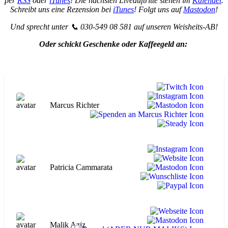
per
RSS
oder
iTunes
! Die nächsten Liveauftritte stehen im
Kalender
.
Schreibt uns eine Rezension bei
iTunes
! Folgt uns auf
Mastodon
!
Und sprecht unter 📞 030-549 08 581 auf unseren Weisheits-AB!
Oder schickt Geschenke oder Kaffeegeld an:
Marcus Richter
Patricia Cammarata
Malik Aziz