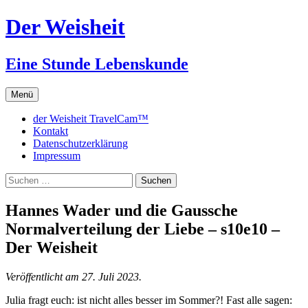
Zum
Der Weisheit
Inhalt
springen
Eine Stunde Lebenskunde
Menü
der Weisheit TravelCam™
Kontakt
Datenschutzerklärung
Impressum
Suchen
nach:
Hannes Wader und die Gaussche
Normalverteilung der Liebe – s10e10 –
Der Weisheit
Veröffentlicht am 27. Juli 2023.
Julia fragt euch: ist nicht alles besser im Sommer?! Fast alle sagen: