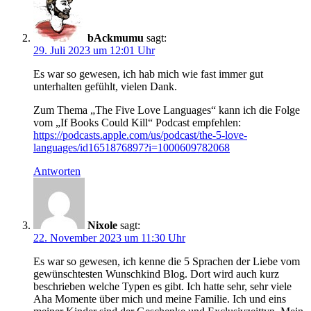
bAckmumu
sagt:
29. Juli 2023 um 12:01 Uhr
Es war so gewesen, ich hab mich wie fast immer gut
unterhalten gefühlt, vielen Dank.
Zum Thema „The Five Love Languages“ kann ich die Folge
vom „If Books Could Kill“ Podcast empfehlen:
https://podcasts.apple.com/us/podcast/the-5-love-
languages/id1651876897?i=1000609782068
Antworten
Nixole
sagt:
22. November 2023 um 11:30 Uhr
Es war so gewesen, ich kenne die 5 Sprachen der Liebe vom
gewünschtesten Wunschkind Blog. Dort wird auch kurz
beschrieben welche Typen es gibt. Ich hatte sehr, sehr viele
Aha Momente über mich und meine Familie. Ich und eins