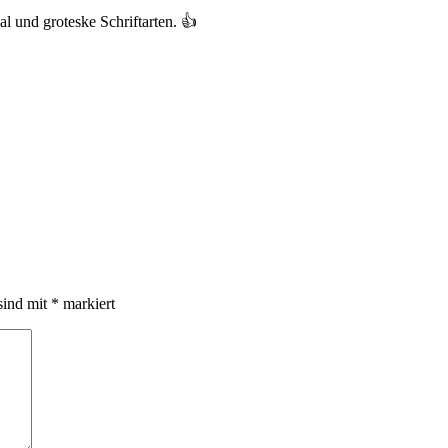
 und groteske Schriftarten. 👍
sind mit
*
markiert