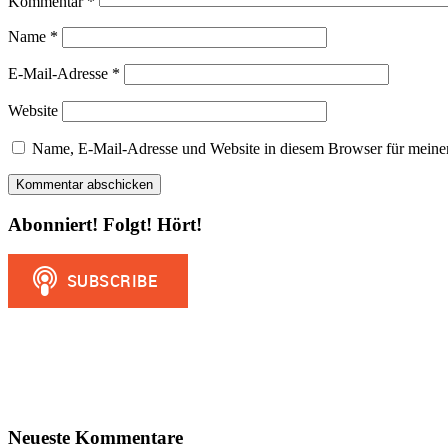
Kommentar
*
Name
*
E-Mail-Adresse
*
Website
Name, E-Mail-Adresse und Website in diesem Browser für meine
Abonniert! Folgt! Hört!
Neueste Kommentare