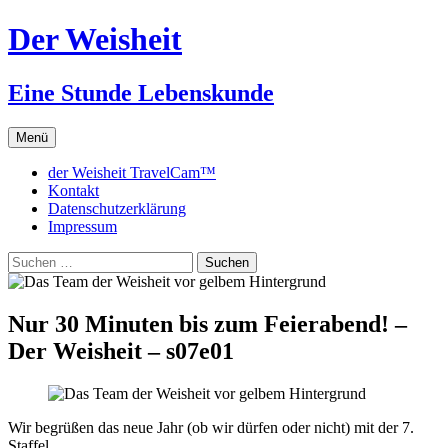
Zum
Der Weisheit
Inhalt
springen
Eine Stunde Lebenskunde
Menü
der Weisheit TravelCam™
Kontakt
Datenschutzerklärung
Impressum
Suchen
nach:
Nur 30 Minuten bis zum Feierabend! –
Der Weisheit – s07e01
Wir begrüßen das neue Jahr (ob wir dürfen oder nicht) mit der 7.
Staffel.