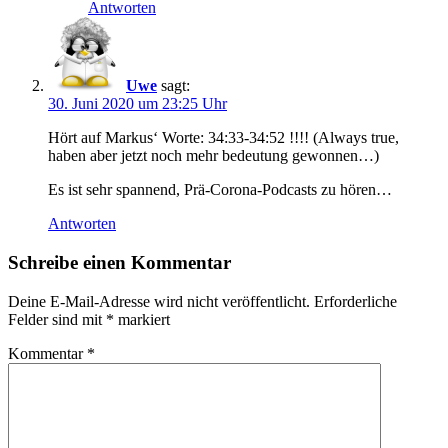
Antworten
Uwe
sagt:
30. Juni 2020 um 23:25 Uhr
Hört auf Markus‘ Worte: 34:33-34:52 !!!! (Always true,
haben aber jetzt noch mehr bedeutung gewonnen…)
Es ist sehr spannend, Prä-Corona-Podcasts zu hören…
Antworten
Schreibe einen Kommentar
Deine E-Mail-Adresse wird nicht veröffentlicht.
Erforderliche
Felder sind mit
*
markiert
Kommentar
*