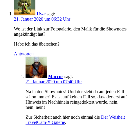
Uwe
sagt:
21. Januar 2020 um 06:32 Uhr
Wo ist der Link zur Fotogalerie, den Malik für die Shownotes
angekündigt hat?
Habe ich das übersehen?
Antworten
Marcus
sagt:
21. Januar 2020 um 07:40 Uhr
Na in den Shownotes! Und der steht da auf jeden Fall
schon immer! Es ist auf keinen Fall so, dass der erst auf
Hinweis im Nachhinein reingedoktert wurde, nein,
nein, nein!
Zur Sicherheit auch hier noch einmal die
Der Weisheit
TravelCam™ Galerie
.