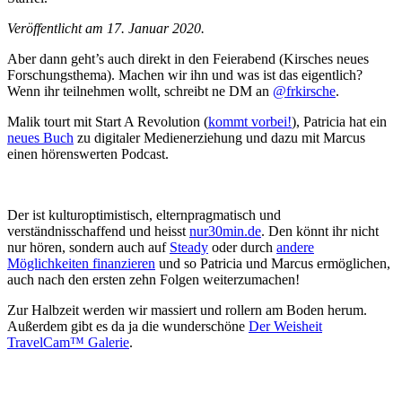
Veröffentlicht am 17. Januar 2020.
Aber dann geht’s auch direkt in den Feierabend (Kirsches neues
Forschungsthema). Machen wir ihn und was ist das eigentlich?
Wenn ihr teilnehmen wollt, schreibt ne DM an
@frkirsche
.
Malik tourt mit Start A Revolution (
kommt vorbei!
), Patricia hat ein
neues Buch
zu digitaler Medienerziehung und dazu mit Marcus
einen hörenswerten Podcast.
Der ist kulturoptimistisch, elternpragmatisch und
verständnisschaffend und heisst
nur30min.de
. Den könnt ihr nicht
nur hören, sondern auch auf
Steady
oder durch
andere
Möglichkeiten finanzieren
und so Patricia und Marcus ermöglichen,
auch nach den ersten zehn Folgen weiterzumachen!
Zur Halbzeit werden wir massiert und rollern am Boden herum.
Außerdem gibt es da ja die wunderschöne
Der Weisheit
TravelCam™ Galerie
.