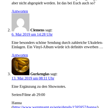
aber nicht abgespielt werden. Ist das bei Euch auch so?
Antworten
Clemens
sagt:
6. Mai 2019 um 14:28 Uhr
Eine besonders schöne Sendung durch zahlreiche Ukulelen-
Einlagen. Ein Vinyl-Album würde ich definitiv erwerben …
Antworten
Gurkenglas
sagt:
13. Mai 2019 um 08:11 Uhr
Eine Ergänzung zu den Shownotes.
Serien/Filme ab 29:00
Hanna
(
https://www.werstreamt.es/serie/details/1595957/hanna/
)