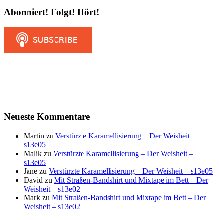
Abonniert! Folgt! Hört!
Neueste Kommentare
Martin
zu
Verstürzte Karamellisierung – Der Weisheit –
s13e05
Malik
zu
Verstürzte Karamellisierung – Der Weisheit –
s13e05
Jane
zu
Verstürzte Karamellisierung – Der Weisheit – s13e05
David
zu
Mit Straßen-Bandshirt und Mixtape im Bett – Der
Weisheit – s13e02
Mark
zu
Mit Straßen-Bandshirt und Mixtape im Bett – Der
Weisheit – s13e02