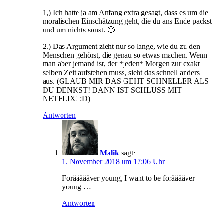
1,) Ich hatte ja am Anfang extra gesagt, dass es um die
moralischen Einschätzung geht, die du ans Ende packst
und um nichts sonst. 🙂
2.) Das Argument zieht nur so lange, wie du zu den
Menschen gehörst, die genau so etwas machen. Wenn
man aber jemand ist, der *jeden* Morgen zur exakt
selben Zeit aufstehen muss, sieht das schnell anders
aus. (GLAUB MIR DAS GEHT SCHNELLER ALS
DU DENKST! DANN IST SCHLUSS MIT
NETFLIX! :D)
Antworten
Malik
sagt:
1. November 2018 um 17:06 Uhr
Foräääääver young, I want to be forääääver
young …
Antworten