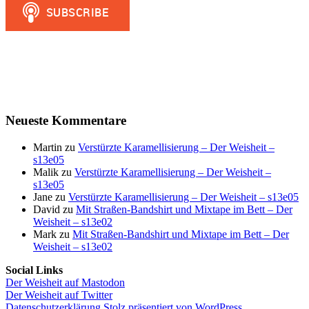
Neueste Kommentare
Martin
zu
Verstürzte Karamellisierung – Der Weisheit –
s13e05
Malik
zu
Verstürzte Karamellisierung – Der Weisheit –
s13e05
Jane
zu
Verstürzte Karamellisierung – Der Weisheit – s13e05
David
zu
Mit Straßen-Bandshirt und Mixtape im Bett – Der
Weisheit – s13e02
Mark
zu
Mit Straßen-Bandshirt und Mixtape im Bett – Der
Weisheit – s13e02
Social Links
Der Weisheit auf Mastodon
Der Weisheit auf Twitter
Datenschutzerklärung
Stolz präsentiert von WordPress