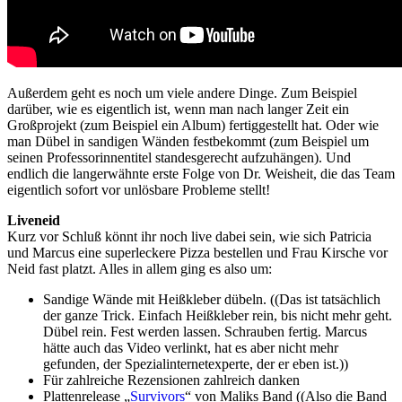
Außerdem geht es noch um viele andere Dinge. Zum Beispiel
darüber, wie es eigentlich ist, wenn man nach langer Zeit ein
Großprojekt (zum Beispiel ein Album) fertiggestellt hat. Oder wie
man Dübel in sandigen Wänden festbekommt (zum Beispiel um
seinen Professorinnentitel standesgerecht aufzuhängen). Und
endlich die langerwähnte erste Folge von Dr. Weisheit, die das Team
eigentlich sofort vor unlösbare Probleme stellt!
Liveneid
Kurz vor Schluß könnt ihr noch live dabei sein, wie sich Patricia
und Marcus eine superleckere Pizza bestellen und Frau Kirsche vor
Neid fast platzt. Alles in allem ging es also um:
Sandige Wände mit Heißkleber dübeln. ((Das ist tatsächlich
der ganze Trick. Einfach Heißkleber rein, bis nicht mehr geht.
Dübel rein. Fest werden lassen. Schrauben fertig. Marcus
hätte auch das Video verlinkt, hat es aber nicht mehr
gefunden, der Spezialinternetexperte, der er eben ist.))
Für zahlreiche Rezensionen zahlreich danken
Plattenrelease „
Survivors
“ von Maliks Band ((Also die Band