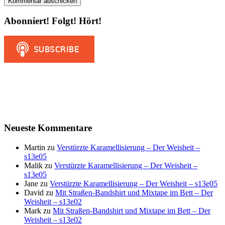
Abonniert! Folgt! Hört!
Neueste Kommentare
Martin
zu
Verstürzte Karamellisierung – Der Weisheit –
s13e05
Malik
zu
Verstürzte Karamellisierung – Der Weisheit –
s13e05
Jane
zu
Verstürzte Karamellisierung – Der Weisheit – s13e05
David
zu
Mit Straßen-Bandshirt und Mixtape im Bett – Der
Weisheit – s13e02
Mark
zu
Mit Straßen-Bandshirt und Mixtape im Bett – Der
Weisheit – s13e02