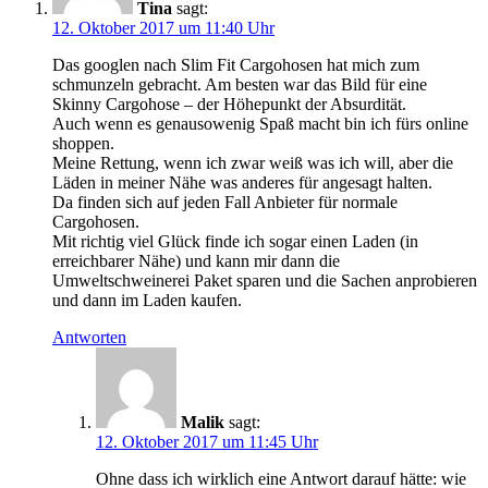
Tina
sagt:
12. Oktober 2017 um 11:40 Uhr
Das googlen nach Slim Fit Cargohosen hat mich zum
schmunzeln gebracht. Am besten war das Bild für eine
Skinny Cargohose – der Höhepunkt der Absurdität.
Auch wenn es genausowenig Spaß macht bin ich fürs online
shoppen.
Meine Rettung, wenn ich zwar weiß was ich will, aber die
Läden in meiner Nähe was anderes für angesagt halten.
Da finden sich auf jeden Fall Anbieter für normale
Cargohosen.
Mit richtig viel Glück finde ich sogar einen Laden (in
erreichbarer Nähe) und kann mir dann die
Umweltschweinerei Paket sparen und die Sachen anprobieren
und dann im Laden kaufen.
Antworten
Malik
sagt:
12. Oktober 2017 um 11:45 Uhr
Ohne dass ich wirklich eine Antwort darauf hätte: wie