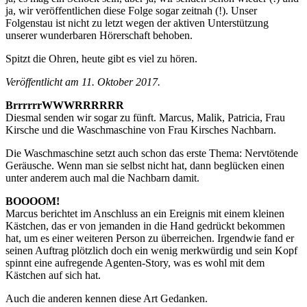
ja, wir veröffentlichen diese Folge sogar zeitnah (!). Unser
Folgenstau ist nicht zu letzt wegen der aktiven Unterstützung
unserer wunderbaren Hörerschaft behoben.
Spitzt die Ohren, heute gibt es viel zu hören.
Veröffentlicht am 11. Oktober 2017.
BrrrrrrWWWRRRRRR
Diesmal senden wir sogar zu fünft. Marcus, Malik, Patricia, Frau
Kirsche und die Waschmaschine von Frau Kirsches Nachbarn.
Die Waschmaschine setzt auch schon das erste Thema: Nervtötende
Geräusche. Wenn man sie selbst nicht hat, dann beglücken einen
unter anderem auch mal die Nachbarn damit.
BOOOOM!
Marcus berichtet im Anschluss an ein Ereignis mit einem kleinen
Kästchen, das er von jemanden in die Hand gedrückt bekommen
hat, um es einer weiteren Person zu überreichen. Irgendwie fand er
seinen Auftrag plötzlich doch ein wenig merkwürdig und sein Kopf
spinnt eine aufregende Agenten-Story, was es wohl mit dem
Kästchen auf sich hat.
Auch die anderen kennen diese Art Gedanken.