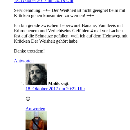
18. Oktober 2017 um 20:18 Uhr
Servicemdung: +++ Der Weißheit ist nicht geeignet beim mit
Krücken gehen konsumiert zu werden! +++
Ich bin gerade zwischen Leberwurst-Banane, Vanilleeis mit
Erbrochenem und Verliebtseins Gefühlen 4 mal vor Lachen
fast auf die Schnauze gefallen, weil ich auf dem Heimweg mit
Krücken Der Weisheit gehört habe.
Danke trotzdem!
Antworten
Malik
sagt:
18. Oktober 2017 um 20:22 Uhr
😄
Antworten