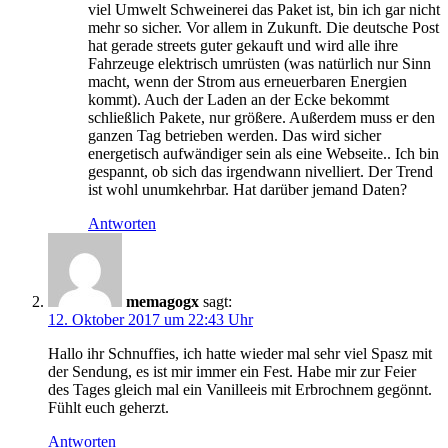
viel Umwelt Schweinerei das Paket ist, bin ich gar nicht
mehr so sicher. Vor allem in Zukunft. Die deutsche Post
hat gerade streets guter gekauft und wird alle ihre
Fahrzeuge elektrisch umrüsten (was natürlich nur Sinn
macht, wenn der Strom aus erneuerbaren Energien
kommt). Auch der Laden an der Ecke bekommt
schließlich Pakete, nur größere. Außerdem muss er den
ganzen Tag betrieben werden. Das wird sicher
energetisch aufwändiger sein als eine Webseite.. Ich bin
gespannt, ob sich das irgendwann nivelliert. Der Trend
ist wohl unumkehrbar. Hat darüber jemand Daten?
Antworten
memagogx
sagt:
12. Oktober 2017 um 22:43 Uhr
Hallo ihr Schnuffies, ich hatte wieder mal sehr viel Spasz mit
der Sendung, es ist mir immer ein Fest. Habe mir zur Feier
des Tages gleich mal ein Vanilleeis mit Erbrochnem gegönnt.
Fühlt euch geherzt.
Antworten