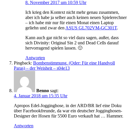
8. November 2017 um 10:59 Uhr
Ich krieg den Kontext nicht mehr genau zusammen,
aber ich habe ja selber auch keinen neuen Spielerechner
– ich habe mir nur für einen Monat einen Laptop
geliehn und zwar den
ASUS GL702VM-GC301T
.
Kann auch gar nicht so viel dazu sagen, außer, dass
sich Divinity: Original Sin 2 und Dead Cells darauf
hervorragend spielen lassen. 🙂
Antworten
Pingback:
Bombenstimmung. (Oder: Für eine Handvoll
Paras) – der Weisheit – s04e13
Benno
sagt:
4. Januar 2018 um 15:35 Uhr
Apropos Edel-Jogginghose, in der ARD/BR lief eine Doku
über Facebookfreunde, da war ein deutscher Jogginghosen-
Designer der Hosen für 5500 Euro verkauft hat … Hammer.
Antworten