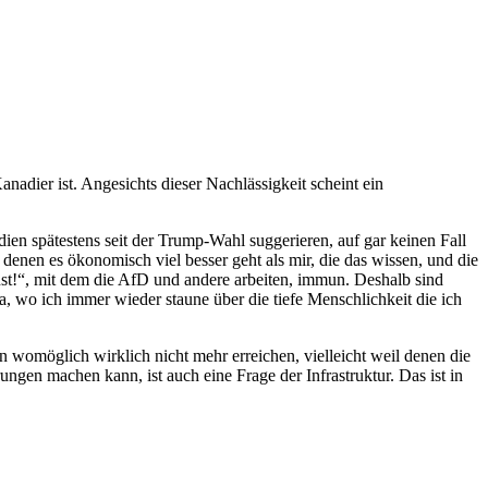
adier ist. Angesichts dieser Nachlässigkeit scheint ein
ien spätestens seit der Trump-Wahl suggerieren, auf gar keinen Fall
denen es ökonomisch viel besser geht als mir, die das wissen, und die
nst!“, mit dem die AfD und andere arbeiten, immun. Deshalb sind
a, wo ich immer wieder staune über die tiefe Menschlichkeit die ich
 womöglich wirklich nicht mehr erreichen, vielleicht weil denen die
ngen machen kann, ist auch eine Frage der Infrastruktur. Das ist in