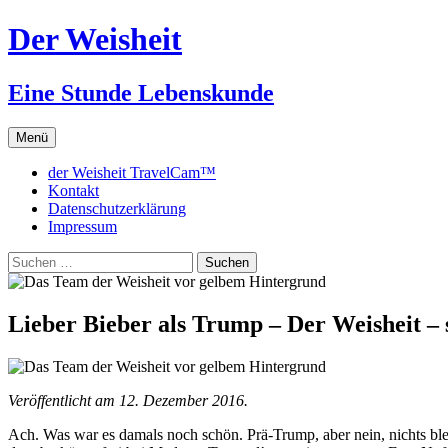
Zum
Der Weisheit
Inhalt
springen
Eine Stunde Lebenskunde
Menü
der Weisheit TravelCam™
Kontakt
Datenschutzerklärung
Impressum
Suchen
nach:
Lieber Bieber als Trump – Der Weisheit –
Veröffentlicht am 12. Dezember 2016.
Ach. Was war es damals noch schön. Prä-Trump, aber nein, nichts ble