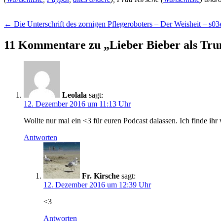
Beitragsnavigation
←
Die Unterschrift des zornigen Pflegeroboters – Der Weisheit – s0
11 Kommentare zu „
Lieber Bieber als Tru
Leolala
sagt:
12. Dezember 2016 um 11:13 Uhr
Wollte nur mal ein <3 für euren Podcast dalassen. Ich finde ihr
Antworten
Fr. Kirsche
sagt:
12. Dezember 2016 um 12:39 Uhr
<3
Antworten