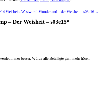
3e14
Weisheits-Westworld-Wunderland – der Weisheit – s03e16
→
mp – Der Weisheit – s03e15
“
 werdet immer besser. Würde alle Beteiligte gern mehr hören.