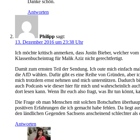
Danke schön.
Antworten
Philipp
sagt:
13. Dezember 2016 um 23:38 Uhr
Ich möchte kritisch anmerken, dass Justin Bieber, welcher vom 
Klassenbucheintrag für Malik Aziz nicht gerechtfertigt.
Damit zum ernsten Teil der Sendung. Ich oute mich einfach mal 
die AfD wählen. Dafür gibt es eine Reihe von Gründen, aber ich
mich trotzdem ernst nehmen und mich unterstützen. Dadurch bin
auch Podcasts wie dieser hier für mich und wahrscheinlich auch 
dort lesen kann. Wenn Ihr euch also fragt, was Ihr tun könnt, k
Die Frage ob man Menschen mit solchen Botschaften überhaupt e
positiven Erfahrungen die ich gemacht habe fehlen. Da liegt au
den ländlichen Gegenden Sachsens anscheinend schlechter als
Antworten