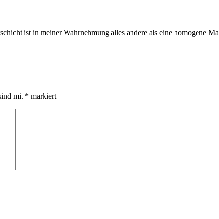
hicht ist in meiner Wahrnehmung alles andere als eine homogene Masse.
sind mit
*
markiert