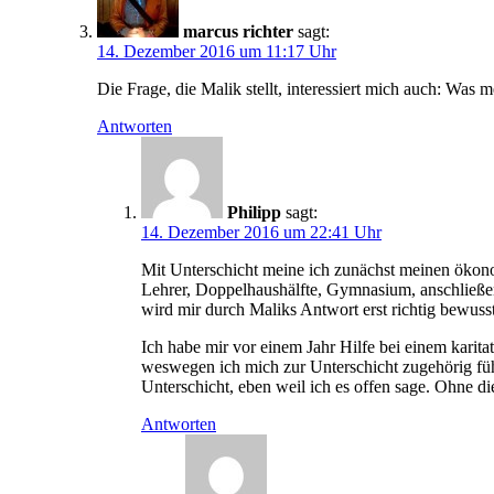
marcus richter
sagt:
14. Dezember 2016 um 11:17 Uhr
Die Frage, die Malik stellt, interessiert mich auch: Was 
Antworten
Philipp
sagt:
14. Dezember 2016 um 22:41 Uhr
Mit Unterschicht meine ich zunächst meinen ökonomi
Lehrer, Doppelhaushälfte, Gymnasium, anschließ
wird mir durch Maliks Antwort erst richtig bewuss
Ich habe mir vor einem Jahr Hilfe bei einem karit
weswegen ich mich zur Unterschicht zugehörig fühl
Unterschicht, eben weil ich es offen sage. Ohne die
Antworten