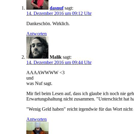
dasnuf
sagt:
14. Dezember 2016 um 09:12 Uhr
Dankeschön. Wirklich.
Antworten
Malik
sagt:
14. Dezember 2016 um 09:44 Uhr
AAAAWWWW <3
und
was Nuf sagt.
Mir fiel beim Lesen auf, dass ich glaube ich noch nie gehö
Erwartungshaltung nicht zusammen. "Unterschicht hat halt
"Wenig Geld haben" reicht irgendwie für das Wort nicht 
Antworten