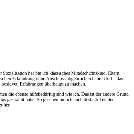
ozialisation her bin ich klassisches Mittelschichtskind, Eltern
ischen Erkrankung ohne Abschluss abgebrochen habe. Und – das
en positiven Erfahrungen überhaupt zu machen.
en die ebenso hilfebedürftig sind wie ich. Das ist der andere Grund
gs gesträubt habe. So gesehen bin ich auch deshalb Teil der
r her.