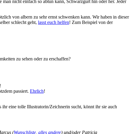
 man nicht einfach so abtun kann, Schwarzgurt hin oder her. Jeder
tzlich von albern zu sehr ernst schwenken kann. Wir haben in dieser
selber schlecht geht,
lasst euch helfen
! Zum Beispiel von der
amkeiten zu sehen oder zu erschaffen?
!
otzdem passiert.
Ehrlich
!
s ihr eine tolle Illustratorin/Zeichnerin sucht, könnt ihr sie auch
Marcus (
Wunschliste
,
alles andere
) und/oder Patricia