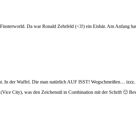
 Finsterworld. Da war Ronald Zehrfeld (<3!) ein Eisbär. Am Anfang hat
nt. In der Waffel. Die man natürlich AUF ISST! Wegschmeißen… tzzz.
(Vice City), was den Zeichenstil in Combination mit der Schrift 🙂 Bes