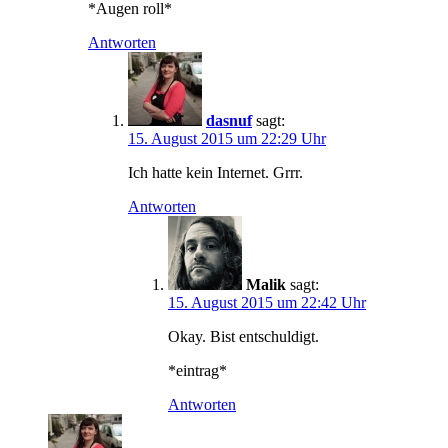
*Augen roll*
Antworten
dasnuf
sagt:
15. August 2015 um 22:29 Uhr
Ich hatte kein Internet. Grrr.
Antworten
Malik
sagt:
15. August 2015 um 22:42 Uhr
Okay. Bist entschuldigt.
*eintrag*
Antworten