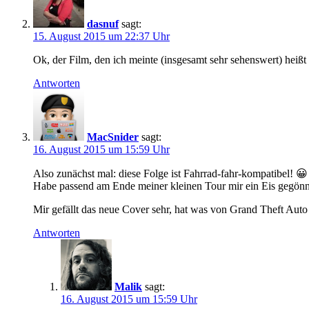
dasnuf
sagt:
15. August 2015 um 22:37 Uhr
Ok, der Film, den ich meinte (insgesamt sehr sehenswert) heißt
Antworten
MacSnider
sagt:
16. August 2015 um 15:59 Uhr
Also zunächst mal: diese Folge ist Fahrrad-fahr-kompatibel! 😀
Habe passend am Ende meiner kleinen Tour mir ein Eis gegön
Mir gefällt das neue Cover sehr, hat was von Grand Theft Auto 
Antworten
Malik
sagt:
16. August 2015 um 15:59 Uhr