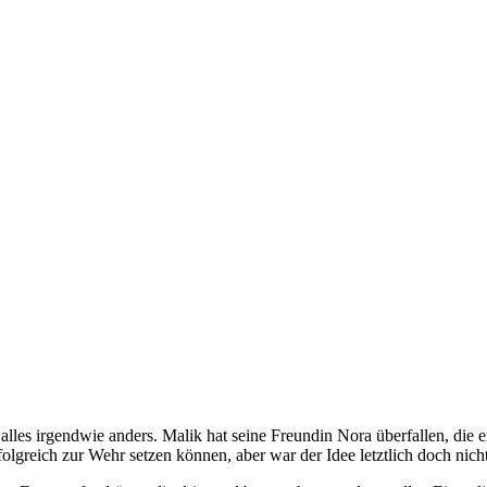
es irgendwie anders. Malik hat seine Freundin Nora überfallen, die er 
olgreich zur Wehr setzen können, aber war der Idee letztlich doch nich