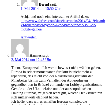
Bernd
sagt:
1. Mai 2014 um 15:50 Uhr
Achja und noch eine interesanter Artikel dazu:
http://www.forbes.com/sites/insertcoin/2014/04/19/hearth
vs-rollercoaster-tycoon-4-the-battle-for-the-soul-of-
mobile-games/
Antworten
Hannes
sagt:
2. Mai 2014 um 12:43 Uhr
Thema Europawahl: Ich werde bewusst nicht wählen gehen.
Europa in seiner momentanen Struktur ist nicht mehr zu
reparieren, das reicht von der Rekrutierungsstruktur der
Mitarbeiter bis hin zum Verhalten der Abgeordneten
gegenüber den in Brüssel vorhandenen Lobbyorganisationen.
Gerade an der Ukrainekrise und der aussenpolitischen
Haltung Europas, zeigt sich recht gut, welche Denkstrukturen
sich mittlerweile etabliert haben.
Ich hoffe, dass wir es schaffen Europa komplett die