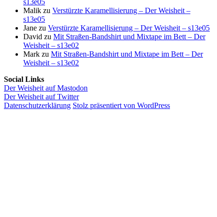
s13e05
Malik
zu
Verstürzte Karamellisierung – Der Weisheit –
s13e05
Jane
zu
Verstürzte Karamellisierung – Der Weisheit – s13e05
David
zu
Mit Straßen-Bandshirt und Mixtape im Bett – Der
Weisheit – s13e02
Mark
zu
Mit Straßen-Bandshirt und Mixtape im Bett – Der
Weisheit – s13e02
Social Links
Der Weisheit auf Mastodon
Der Weisheit auf Twitter
Datenschutzerklärung
Stolz präsentiert von WordPress