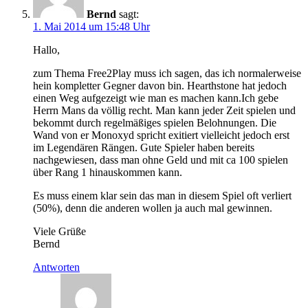
Bernd
sagt:
1. Mai 2014 um 15:48 Uhr
Hallo,
zum Thema Free2Play muss ich sagen, das ich normalerweise
hein kompletter Gegner davon bin. Hearthstone hat jedoch
einen Weg aufgezeigt wie man es machen kann.Ich gebe
Herrn Mans da völlig recht. Man kann jeder Zeit spielen und
bekommt durch regelmäßiges spielen Belohnungen. Die
Wand von er Monoxyd spricht exitiert vielleicht jedoch erst
im Legendären Rängen. Gute Spieler haben bereits
nachgewiesen, dass man ohne Geld und mit ca 100 spielen
über Rang 1 hinauskommen kann.
Es muss einem klar sein das man in diesem Spiel oft verliert
(50%), denn die anderen wollen ja auch mal gewinnen.
Viele Grüße
Bernd
Antworten