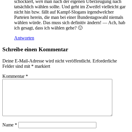
schockiert,
wen
man nach der eigenen Überzeugung nach
tatsächlich wählen sollte. Und geht im Zweifel vielleicht gar
nicht hin bzw. fällt auf Kampf-Slogans irgendwelcher
Parteien herein, die man bei einer Bundestagswahl niemals
wählen würde. Das muss sich definitiv ändern! — Ach, hab
ich gesagt, dass ich wählen gehe? 🙂
Antworten
Schreibe einen Kommentar
Deine E-Mail-Adresse wird nicht veröffentlicht.
Erforderliche
Felder sind mit
*
markiert
Kommentar
*
Name
*