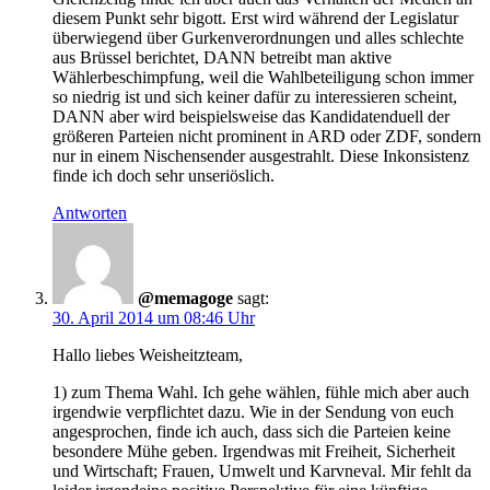
diesem Punkt sehr bigott. Erst wird während der Legislatur
überwiegend über Gurkenverordnungen und alles schlechte
aus Brüssel berichtet, DANN betreibt man aktive
Wählerbeschimpfung, weil die Wahlbeteiligung schon immer
so niedrig ist und sich keiner dafür zu interessieren scheint,
DANN aber wird beispielsweise das Kandidatenduell der
größeren Parteien nicht prominent in ARD oder ZDF, sondern
nur in einem Nischensender ausgestrahlt. Diese Inkonsistenz
finde ich doch sehr unseriöslich.
Antworten
@memagoge
sagt:
30. April 2014 um 08:46 Uhr
Hallo liebes Weisheitzteam,
1) zum Thema Wahl. Ich gehe wählen, fühle mich aber auch
irgendwie verpflichtet dazu. Wie in der Sendung von euch
angesprochen, finde ich auch, dass sich die Parteien keine
besondere Mühe geben. Irgendwas mit Freiheit, Sicherheit
und Wirtschaft; Frauen, Umwelt und Karvneval. Mir fehlt da