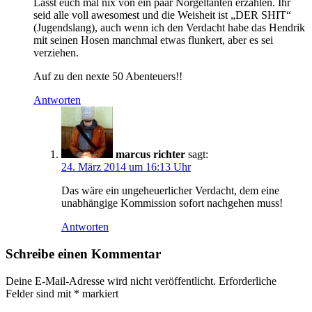
Lasst euch mal nix von ein paar Nörgeltanten erzählen. Ihr
seid alle voll awesomest und die Weisheit ist „DER SHIT“
(Jugendslang), auch wenn ich den Verdacht habe das Hendrik
mit seinen Hosen manchmal etwas flunkert, aber es sei
verziehen.
Auf zu den nexte 50 Abenteuers!!
Antworten
marcus richter
sagt:
24. März 2014 um 16:13 Uhr
Das wäre ein ungeheuerlicher Verdacht, dem eine
unabhängige Kommission sofort nachgehen muss!
Antworten
Schreibe einen Kommentar
Deine E-Mail-Adresse wird nicht veröffentlicht.
Erforderliche
Felder sind mit
*
markiert