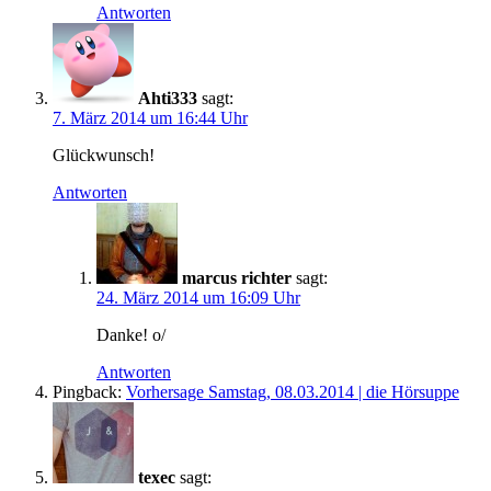
Antworten
Ahti333
sagt:
7. März 2014 um 16:44 Uhr
Glückwunsch!
Antworten
marcus richter
sagt:
24. März 2014 um 16:09 Uhr
Danke! o/
Antworten
Pingback:
Vorhersage Samstag, 08.03.2014 | die Hörsuppe
texec
sagt: