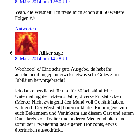
8. März 2014 um 12:50 Uhr
Yeah, die Weisheit! Ich freue mich schon auf 50 weitere
Folgen 😉
Antworten
Alliser
sagt:
8. März 2014 um 14:28 Uhr
Woohooo! o/ Eine sehr gute Ausgabe, da habt ihr
anscheinend ungeplanterweise etwas sehr Gutes zum
Jubiläum hervorgebracht!
Ich danke herzlichst für u.a. für 50fach stündliche
Untermalung der letzten 2 Jahre, diverse Prustattacken
(Merke: Nicht zwingend den Mund voll Getränk haben,
während [Der Weisheit] hören) inkl. des Einbringens von
euch Bekanntem und Verlinktem aus diesem Cast und eurem
Dunstkreis von Twitter und anderen Medieninhalten und
somit der Erweiterung des eigenen Horizonts, etwas
übertrieben ausgedrückt.