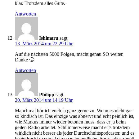
klar. Trotzdem alles Gute.
Antworten
Ishimaru
sagt:
13. März 2014 um 22:29 Uhr
Auf die nächsten 5000 Folgen, macht genau SO weiter.
Danke 🙂
Antworten
Philipp
sagt:
20. März 2014 um 14:19 Uhr
Manchmal hör ich euch ja ganz gerne zu. Wenn es nicht gar
so kindisch ist. Das einzige was abnervt und echt peinlich ist,
wie Markus immer wieder betonen muss, dass er ja beim
geilen Radio arbeitet. Schlimmerweise macht er’s trotzdem
wirklich nicht besser als jeder Durchschnittspodcaster. und es
beeindruckt maximal ein paar Jugendliche. Sorry, aber zügelt