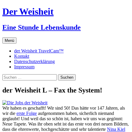
Zum
Der Weisheit
Inhalt
springen
Eine Stunde Lebenskunde
Menü
der Weisheit TravelCam™
Kontakt
Datenschutzerklärung
Impressum
Suchen
nach:
der Weisheit L – Fax the System!
Wir haben es geschafft! Wir sind 50! Das hätte vor 147 Jahren, als
wir die
erste Folge
aufgenommen haben, sicherlich niemand
geglaubt! Und weil das so schön ist, haben wir uns was gegönnt:
Neue Tapete. Was ihr oben seht ist das erste von drei neuen Bildern,
dass die ehrenwerte, hochgeschätzte und sehr talentierte
Nina Kiel