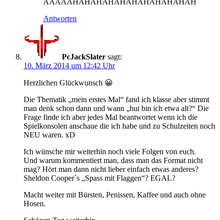
AAAAAHAHAHAHAHAHAHAHAHAHAH
Antworten
PcJackSlater
sagt:
10. März 2014 um 12:42 Uhr
Herzlichen Glückwunsch 😀
Die Thematik „mein erstes Mal“ fand ich klasse aber stimmt
man denk schon dann und wann „hui bin ich etwa alt?“ Die
Frage finde ich aber jedes Mal beantwortet wenn ich die
Spielkonsolen anschaue die ich habe und zu Schulzeiten noch
NEU waren. xD
Ich wünsche mir weiterhin noch viele Folgen von euch.
Und warum kommentiert man, dass man das Format nicht
mag? Hört man dann nicht lieber einfach etwas anderes?
Sheldon Cooper´s „Spass mit Flaggen“? EGAL?
Macht weiter mit Bürsten, Penissen, Kaffee und auch ohne
Hosen.