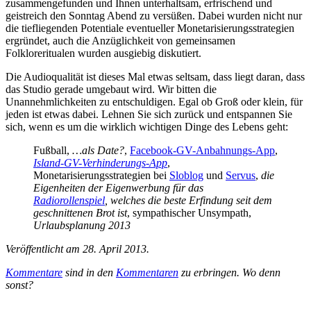
zusammengefunden und Ihnen unterhaltsam, erfrischend und
geistreich den Sonntag Abend zu versüßen. Dabei wurden nicht nur
die tiefliegenden Potentiale eventueller Monetarisierungsstrategien
ergründet, auch die Anzüglichkeit von gemeinsamen
Folkloreritualen wurden ausgiebig diskutiert.
Die Audioqualität ist dieses Mal etwas seltsam, dass liegt daran, dass
das Studio gerade umgebaut wird. Wir bitten die
Unannehmlichkeiten zu entschuldigen. Egal ob Groß oder klein, für
jeden ist etwas dabei. Lehnen Sie sich zurück und entspannen Sie
sich, wenn es um die wirklich wichtigen Dinge des Lebens geht:
Fußball,
…als Date?
,
Facebook-GV-Anbahnungs-App
,
Island-GV-Verhinderungs-App
,
Monetarisierungsstrategien bei
Sloblog
und
Servus
,
die
Eigenheiten der Eigenwerbung für das
Radiorollenspiel
, welches die beste Erfindung seit dem
geschnittenen Brot ist
, sympathischer Unsympath,
Urlaubsplanung 2013
Veröffentlicht am 28. April 2013.
Kommentare
sind in den
Kommentaren
zu erbringen. Wo denn
sonst?