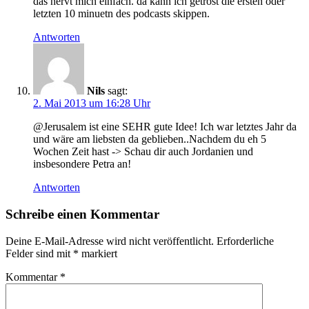
das nervt mich einfach. da kann ich getrost die ersten oder
letzten 10 minuetn des podcasts skippen.
Antworten
Nils
sagt:
2. Mai 2013 um 16:28 Uhr
@Jerusalem ist eine SEHR gute Idee! Ich war letztes Jahr da
und wäre am liebsten da geblieben..Nachdem du eh 5
Wochen Zeit hast -> Schau dir auch Jordanien und
insbesondere Petra an!
Antworten
Schreibe einen Kommentar
Deine E-Mail-Adresse wird nicht veröffentlicht.
Erforderliche
Felder sind mit
*
markiert
Kommentar
*