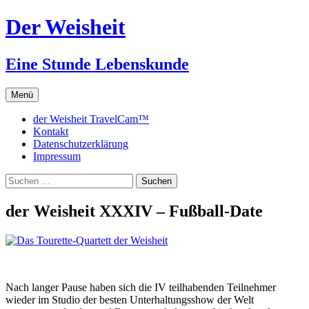
Zum
Der Weisheit
Inhalt
springen
Eine Stunde Lebenskunde
Menü
der Weisheit TravelCam™
Kontakt
Datenschutzerklärung
Impressum
Suchen
nach:
der Weisheit XXXIV – Fußball-Date
Nach langer Pause haben sich die IV teilhabenden Teilnehmer
wieder im Studio der besten Unterhaltungsshow der Welt