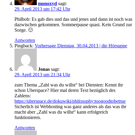
monoxyd
sagt:
29. April 2013 um 17:42 Uhr
Philbob: Es gab dies und das und jenes und dann ist noch was
dazwischen gekommen. Sommerpause quasi. Kein Grund zur
Sorge. 🙂
Antworten
Pingback:
Vorhersage Dienstag, 30.04.2013 | die Hörsuppe
Jonas
sagt:
29. April 2013 um 21:34 Uhr
zum Thema „Zahl was du willst“ bei Diensten: Kennt ihr
schon Uberspace? Hier mal deren Text bezüglich des
Zahlens:
https://uberspace.de/dokuwiki/philosophy:toogoodtobetrue
Sicherlich ist Webhosting was ganz anderes als das was ihr
macht aber „Zahl was du willst“ kann erfolgreich
funktionieren.
Antworten