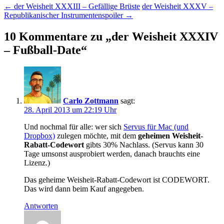
Beitragsnavigation
←
der Weisheit XXXIII – Gefällige Brüste
der Weisheit XXXV –
Republikanischer Instrumentenspoiler
→
10 Kommentare zu „
der Weisheit XXXIV
– Fußball-Date
“
Carlo Zottmann
sagt:
28. April 2013 um 22:19 Uhr
Und nochmal für alle: wer sich
Servus für Mac (und
Dropbox)
zulegen möchte, mit dem
geheimen Weisheit-
Rabatt-Codewort
gibts 30% Nachlass. (Servus kann 30
Tage umsonst ausprobiert werden, danach brauchts eine
Lizenz.)
Das geheime Weisheit-Rabatt-Codewort ist CODEWORT.
Das wird dann beim Kauf angegeben.
Antworten