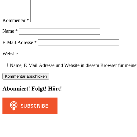
Kommentar
*
Name
*
E-Mail-Adresse
*
Website
Name, E-Mail-Adresse und Website in diesem Browser für meine
Abonniert! Folgt! Hört!