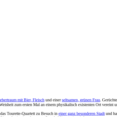
ebertraum mit Bier, Fleisch
und einer
seltsamen, grünen Frau
. Gerücht
eisheit zum ersten Mal an einem physikalisch existenten Ort vereint u
 das Tourette-Quartett zu Besuch in
einer ganz besonderen Stadt
und hat