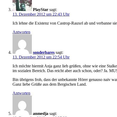
PlayStar
sagt:
13. Dezember 2012 um 22:43 Uhr
Ich lehne die Existenz von Castrop-Rauxel ab und verbanne sie
Antworten
sonderbares
sagt:
13. Dezember 2012 um 22:54 Uhr
Ich möchte hiermit Anja ganz lieb grüßen, ohne wie eine Stalker
im sozialen Bereich. Das reicht aber auch schon, oder? Ja. MU
Bin übrigens froh, dass der unbekannte Hörer genauso naiv war
Ganz liebe Grüße aus dem Bergischen Land.
Antworten
anmedja
sagt: