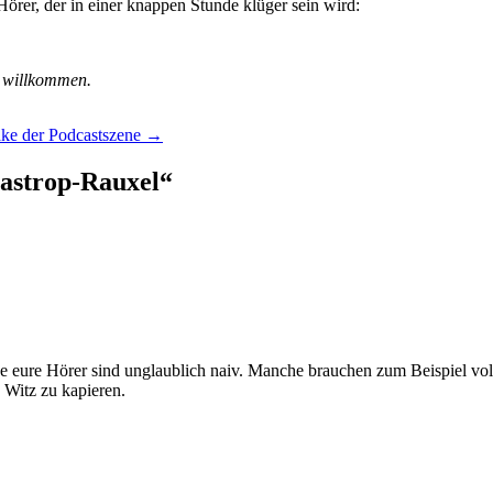
Hörer, der in einer knappen Stunde klüger sein wird:
 willkommen.
ake der Podcastszene
→
astrop-Rauxel
“
e eure Hörer sind unglaublich naiv. Manche brauchen zum Beispiel vo
 Witz zu kapieren.