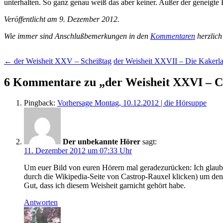
unterhalten. So ganz genau weiß das aber keiner. Außer der geneigte 
Veröffentlicht am 9. Dezember 2012.
Wie immer sind Anschlußbemerkungen in den
Kommentaren
herzlich
Beitragsnavigation
←
der Weisheit XXV – Scheißtag
der Weisheit XXVII – Die Kakerl
6 Kommentare zu „
der Weisheit XXVI – C
Pingback:
Vorhersage Montag, 10.12.2012 | die Hörsuppe
Der unbekannte Hörer
sagt:
11. Dezember 2012 um 07:33 Uhr
Um euer Bild von euren Hörern mal geradezurücken: Ich glaub
durch die Wikipedia-Seite von Castrop-Rauxel klicken) um den
Gut, dass ich diesem Weisheit garnicht gehört habe.
Antworten