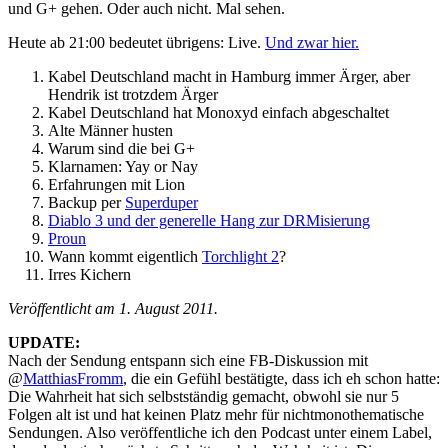
und G+ gehen. Oder auch nicht. Mal sehen.
Heute ab 21:00 bedeutet übrigens: Live.
Und zwar hier.
Kabel Deutschland macht in Hamburg immer Ärger, aber
Hendrik ist trotzdem Ärger
Kabel Deutschland hat Monoxyd einfach abgeschaltet
Alte Männer husten
Warum sind die bei G+
Klarnamen: Yay or Nay
Erfahrungen mit Lion
Backup per
Superduper
Diablo 3 und der generelle Hang zur DRMisierung
Proun
Wann kommt eigentlich
Torchlight 2
?
Irres Kichern
Veröffentlicht am 1. August 2011.
UPDATE:
Nach der Sendung entspann sich eine FB-Diskussion mit
@
MatthiasFromm
, die ein Gefühl bestätigte, dass ich eh schon hatte:
Die Wahrheit hat sich selbstständig gemacht, obwohl sie nur 5
Folgen alt ist und hat keinen Platz mehr für nichtmonothematische
Sendungen. Also veröffentliche ich den Podcast unter einem Label,