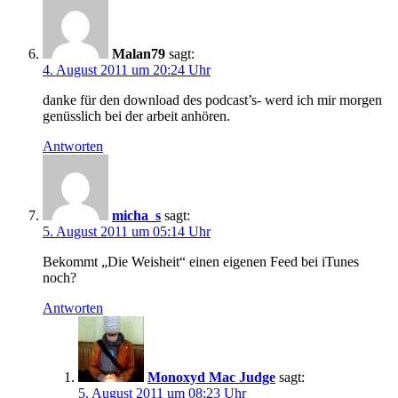
Malan79
sagt:
4. August 2011 um 20:24 Uhr
danke für den download des podcast’s- werd ich mir morgen
genüsslich bei der arbeit anhören.
Antworten
micha_s
sagt:
5. August 2011 um 05:14 Uhr
Bekommt „Die Weisheit“ einen eigenen Feed bei iTunes
noch?
Antworten
Monoxyd Mac Judge
sagt:
5. August 2011 um 08:23 Uhr