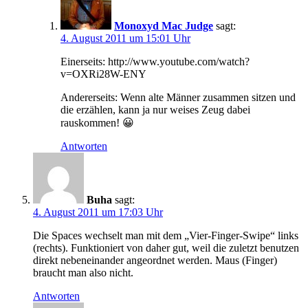
Monoxyd Mac Judge
sagt:
4. August 2011 um 15:01 Uhr
Einerseits: http://www.youtube.com/watch?
v=OXRi28W-ENY
Andererseits: Wenn alte Männer zusammen sitzen und
die erzählen, kann ja nur weises Zeug dabei
rauskommen! 😀
Antworten
Buha
sagt:
4. August 2011 um 17:03 Uhr
Die Spaces wechselt man mit dem „Vier-Finger-Swipe“ links
(rechts). Funktioniert von daher gut, weil die zuletzt benutzen
direkt nebeneinander angeordnet werden. Maus (Finger)
braucht man also nicht.
Antworten