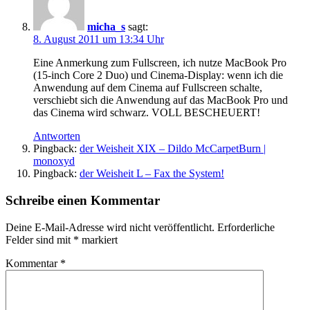
micha_s
sagt:
8. August 2011 um 13:34 Uhr
Eine Anmerkung zum Fullscreen, ich nutze MacBook Pro
(15-inch Core 2 Duo) und Cinema-Display: wenn ich die
Anwendung auf dem Cinema auf Fullscreen schalte,
verschiebt sich die Anwendung auf das MacBook Pro und
das Cinema wird schwarz. VOLL BESCHEUERT!
Antworten
Pingback:
der Weisheit XIX – Dildo McCarpetBurn |
monoxyd
Pingback:
der Weisheit L – Fax the System!
Schreibe einen Kommentar
Deine E-Mail-Adresse wird nicht veröffentlicht.
Erforderliche
Felder sind mit
*
markiert
Kommentar
*